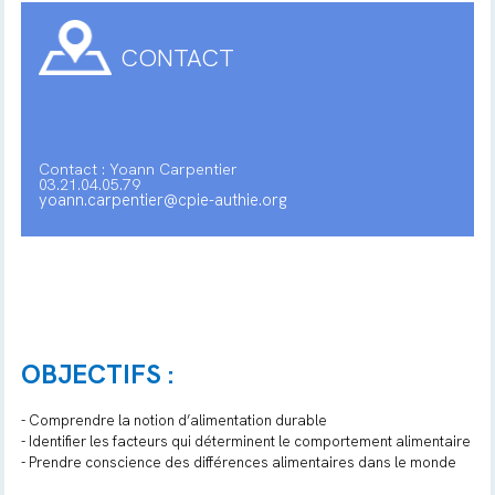
CONTACT
Contact : Yoann Carpentier
03.21.04.05.79
yoann.carpentier@cpie-authie.org
OBJECTIFS :
- Comprendre la notion d’alimentation durable
- Identifier les facteurs qui déterminent le comportement alimentaire
- Prendre conscience des différences alimentaires dans le monde