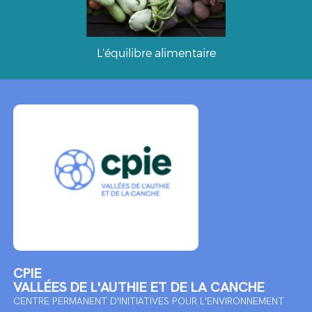
L’équilibre alimentaire
CPIE
VALLÉES DE L'AUTHIE ET DE LA CANCHE
CENTRE PERMANENT D'INITIATIVES POUR L'ENVIRONNEMENT