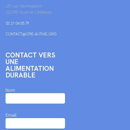
25 rue Vermaelen
62390 Auxi-le-Château
03 21 04 05 79
CONTACT@CPIE-AUTHIE.ORG
CONTACT VERS
UNE
ALIMENTATION
DURABLE
Nom
Email