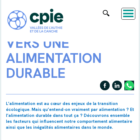
VERS UNE
ALIMENTATION
DURABLE
L’alimentation est au cœur des enjeux de la transition
écologique. Mais qu’entend-on vraiment par alimentation ? Et
l’alimentation durable dans tout ça ? Découvrons ensemble
les facteurs qui influencent notre comportement alimentaire
ainsi que les inégalités alimentaires dans le monde.