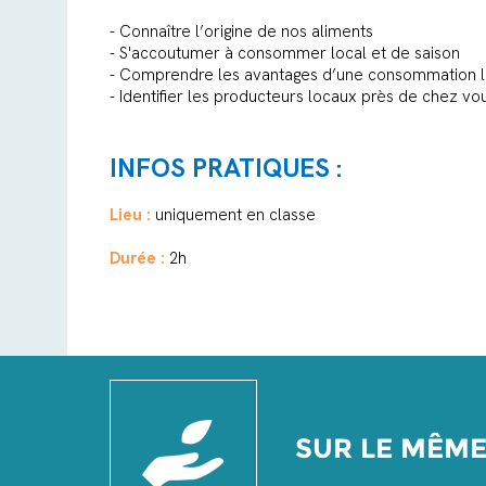
- Connaître l’origine de nos aliments
- S'accoutumer à consommer local et de saison
- Comprendre les avantages d’une consommation l
- Identifier les producteurs locaux près de chez vo
INFOS PRATIQUES :
Lieu :
uniquement en classe
Durée :
2h
SUR LE MÊM