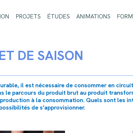
ION
PROJETS
ÉTUDES
ANIMATIONS
FORM
ET DE SAISON
urable, il est nécessaire de consommer en circuit
ns le parcours du produit brut au produit transfor
 production à la consommation. Quels sont les int
ossibilités de s’approvisionner.