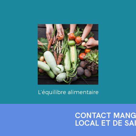
L’équilibre alimentaire
CONTACT MANG
LOCAL ET DE SA