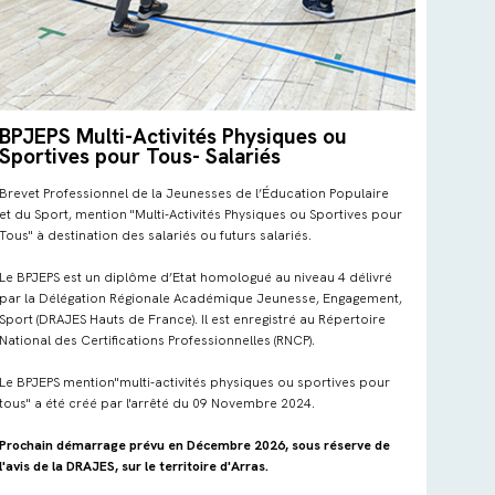
BPJEPS Multi-Activités Physiques ou
Sportives pour Tous- Salariés
Brevet Professionnel de la Jeunesses de l’Éducation Populaire
et du Sport, mention "Multi-Activités Physiques ou Sportives pour
Tous" à destination des salariés ou futurs salariés.
Le BPJEPS est un diplôme d’Etat homologué au niveau 4 délivré
par la Délégation Régionale Académique Jeunesse, Engagement,
Sport (DRAJES Hauts de France). Il est enregistré au Répertoire
National des Certifications Professionnelles (RNCP).
Le BPJEPS mention"multi-activités physiques ou sportives pour
tous" a été créé par l'arrêté du 09 Novembre 2024.
Prochain démarrage prévu en Décembre 2026, sous réserve de
l'avis de la DRAJES, sur le territoire d'Arras.