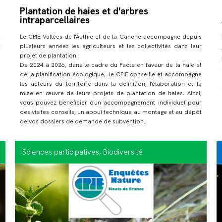
Plantation de haies et d'arbres
intraparcellaires
s
Le CPIE Vallées de l'Authie et de la Canche accompagne depuis
e
plusieurs années les agriculteurs et les collectivités dans leur
t
projet de plantation.
De 2024 à 2026, dans le cadre du Pacte en faveur de la haie et
de la planification écologique, le CPIE conseille et accompagne
les acteurs du territoire dans la définition, l'élaboration et la
mise en œuvre de leurs projets de plantation de haies. Ainsi,
vous pouvez bénéficier d'un accompagnement individuel pour
des visites conseils, un appui technique au montage et au dépôt
de vos dossiers de demande de subvention.
Sciences participatives
, Biodiversité