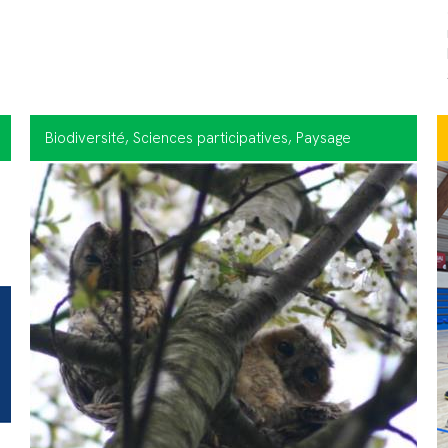
Biodiversité
, Sciences participatives
, Paysage