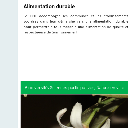
Alimentation durable
Le CPIE accompagne les communes et les établissement
scolaires dans leur démarche vers une alimentation durabl
pour permettre à tous l'accès à une alimentation de qualité e
respectueuse de l'environnement.
Biodiversité
, Sciences participatives
, Nature en ville