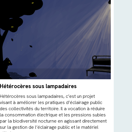
Hétérocères sous lampadaires
Hétérocères sous lampadaires, c’est un projet
visant à améliorer les pratiques d’éclairage public
des collectivités du territoire. Il a vocation à réduire
la consommation électrique et les pressions subies
par la biodiversité nocturne en agissant directement
sur la gestion de l’éclairage public et le matériel