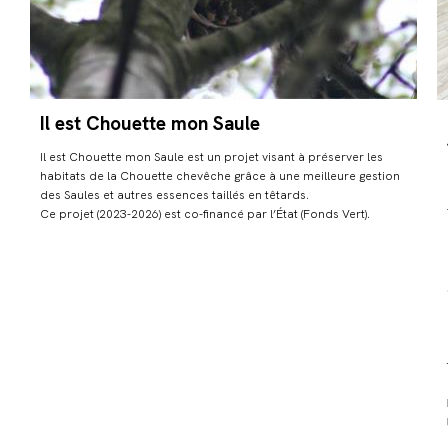
Il est Chouette mon Saule
Il est Chouette mon Saule est un projet visant à préserver les
habitats de la Chouette chevêche grâce à une meilleure gestion
des Saules et autres essences taillés en têtards.
Ce projet (2023-2026) est co-financé par l’État (Fonds Vert).