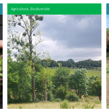
Agriculture
, Biodiversité