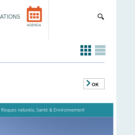
ATIONS
AGENDA
OK
Risques naturels
, Santé & Environnement