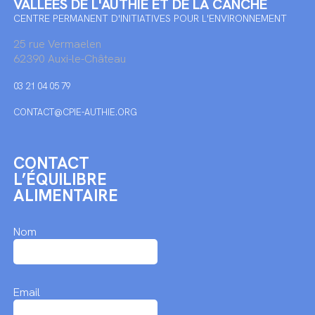
VALLÉES DE L'AUTHIE ET DE LA CANCHE
CENTRE PERMANENT D'INITIATIVES POUR L'ENVIRONNEMENT
25 rue Vermaelen
62390 Auxi-le-Château
03 21 04 05 79
CONTACT@CPIE-AUTHIE.ORG
CONTACT
L’ÉQUILIBRE
ALIMENTAIRE
Nom
Email