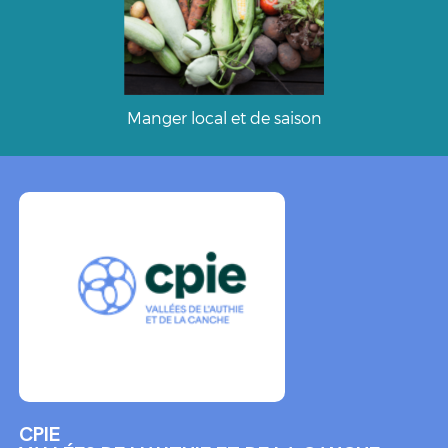
Manger local et de saison
CPIE