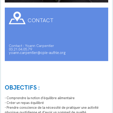
CONTACT
Contact : Yoann Carpentier
03.21.04.05.79
yoann.carpentier@cpie-authie.org
OBJECTIFS :
- Comprendre la notion d’équilibre alimentaire
- Créer un repas équilibré
- Prendre conscience de la nécessité de pratiquer une activité
physique quotidienne et d’avoir un sommeil de qualité