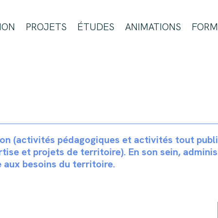
ION
PROJETS
ÉTUDES
ANIMATIONS
FORM
ion (activités pédagogiques et activités tout publ
tise et projets de territoire). En son sein, admini
 aux besoins du territoire.