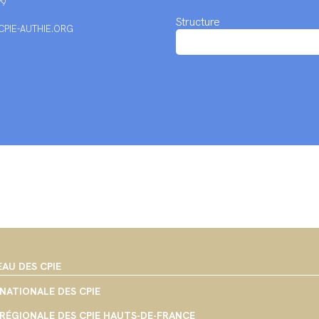
79
Structure
PIE-AUTHIE.ORG
EAU DES CPIE
NATIONALE DES CPIE
RÉGIONALE DES CPIE HAUTS-DE-FRANCE