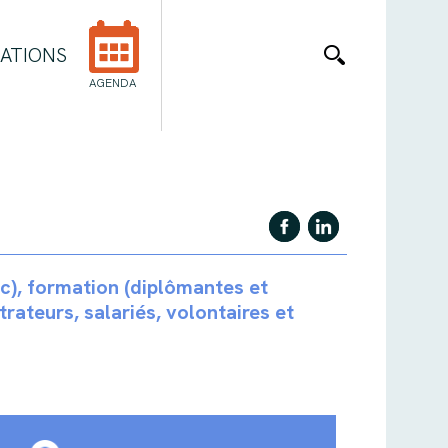
ATIONS
AGENDA
ic), formation (diplômantes et
strateurs, salariés, volontaires et