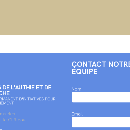
CONTACT NOTR
ÉQUIPE
 DE L'AUTHIE ET DE
Nom
CHE
RMANENT D'INITIATIVES POUR
NEMENT
rmaelen
Email
i-le-Château