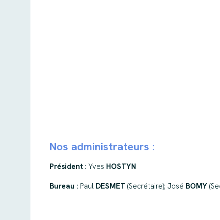
Nos administrateurs :
Président
: Yves
HOSTYN
Bureau
: Paul
DESMET
(Secrétaire); José
BOMY
(Se