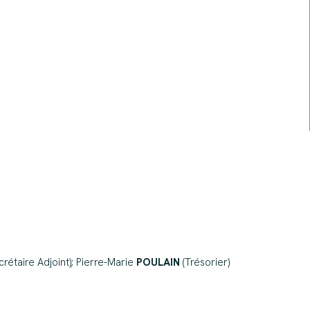
crétaire Adjoint); Pierre-Marie
POULAIN
(Trésorier)