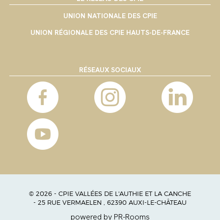
UNION NATIONALE DES CPIE
UNION RÉGIONALE DES CPIE HAUTS-DE-FRANCE
RÉSEAUX SOCIAUX
© 2026 - CPIE VALLÉES DE L'AUTHIE ET LA CANCHE
- 25 RUE VERMAELEN , 62390 AUXI-LE-CHÂTEAU
powered by PR-Rooms