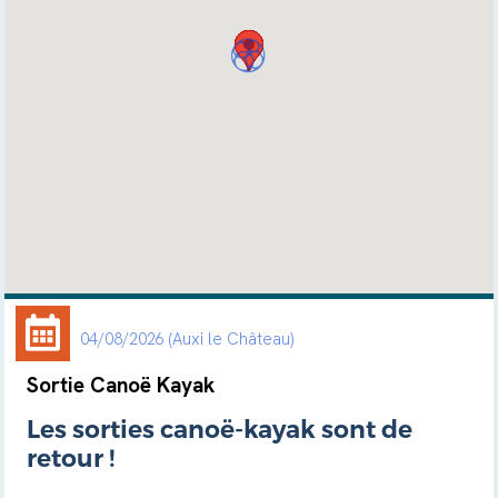
04/08/2026
Auxi le Château
Sortie Canoë Kayak
Les sorties canoë-kayak sont de
retour !