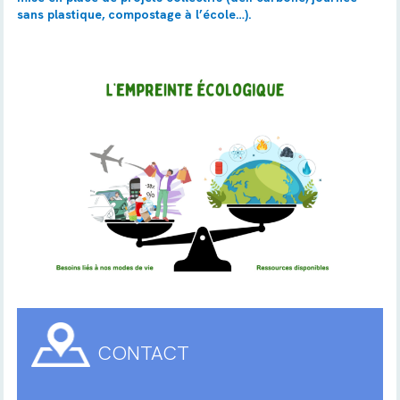
sans plastique, compostage à l’école…).
CONTACT