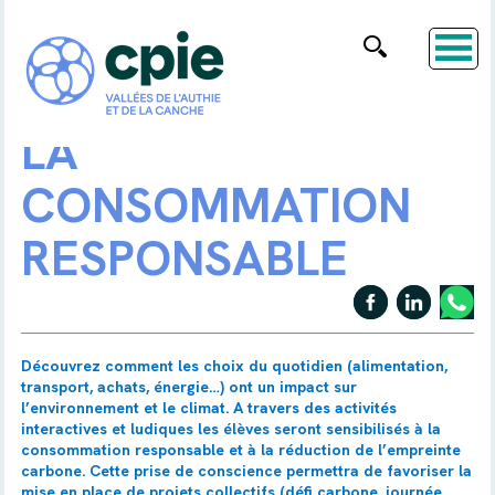
LA
CONSOMMATION
RESPONSABLE
Découvrez comment les choix du quotidien (alimentation,
transport, achats, énergie…) ont un impact sur
l’environnement et le climat. A travers des activités
interactives et ludiques les élèves seront sensibilisés à la
consommation responsable et à la réduction de l’empreinte
carbone. Cette prise de conscience permettra de favoriser la
mise en place de projets collectifs (défi carbone, journée