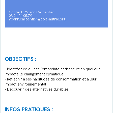
Contact : Yoann Carpentier
03.21.04.05.79
yoann.carpentier@cpie-authie.org
OBJECTIFS :
- Identifier ce qu’est l’empreinte carbone et en quoi elle
impacte le changement climatique
- Réfléchir à ses habitudes de consommation et à leur
impact environnemental
- Découvrir des alternatives durables
INFOS PRATIQUES :