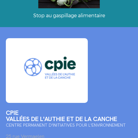
Stop au gaspillage alimentaire
CPIE
VALLÉES DE L'AUTHIE ET DE LA CANCHE
CENTRE PERMANENT D'INITIATIVES POUR L'ENVIRONNEMENT
25 rue Vermaelen