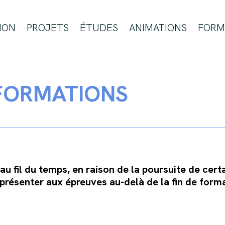
ION
PROJETS
ÉTUDES
ANIMATIONS
FORM
 FORMATIONS
 fil du temps, en raison de la poursuite de cert
eprésenter aux épreuves au-delà de la fin de form