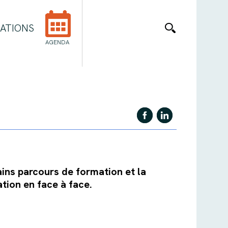
ATIONS
AGENDA
ains parcours de formation et la
ation en face à face.