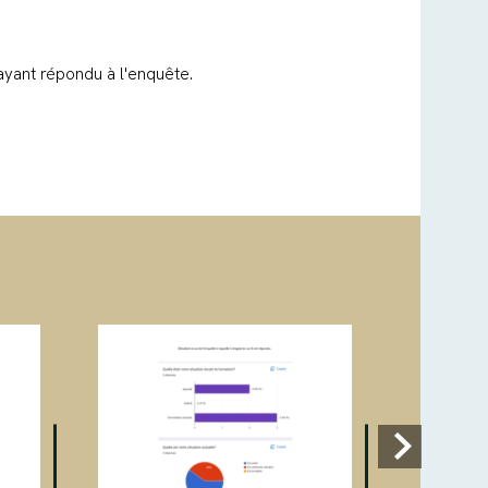
.
 ayant répondu à l'enquête.