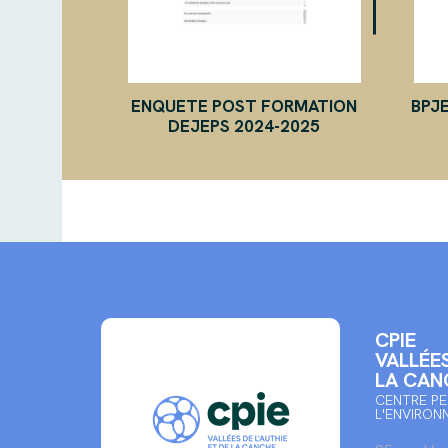
ENQUETE POST FORMATION
BPJE
DEJEPS 2024-2025
CPIE
VALLÉES
LA CAN
CENTRE PE
L'ENVIRON