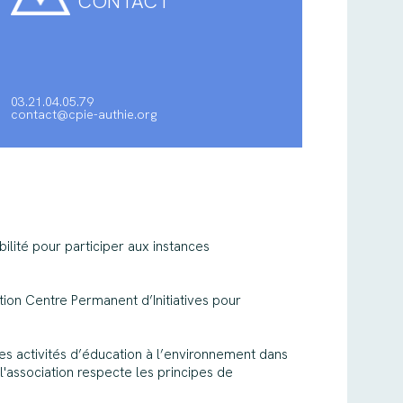
CONTACT
03.21.04.05.79
contact@cpie-authie.org
bilité pour participer aux instances
ation Centre Permanent d’Initiatives pour
es activités d’éducation à l’environnement dans
l'association respecte les principes de