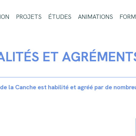
ION
PROJETS
ÉTUDES
ANIMATIONS
FORM
LITÉS ET AGRÉMENT
t de la Canche est habilité et agréé par de nombr