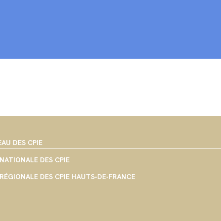
EAU DES CPIE
NATIONALE DES CPIE
RÉGIONALE DES CPIE HAUTS-DE-FRANCE