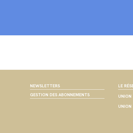
NEWSLETTERS
LE RÉS
GESTION DES ABONNEMENTS
UNION 
UNION 