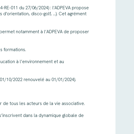
24-RE-011 du 27/06/2024) : l'ADPEVA propose
'orientation, disco-golf, ...). Cet agrément
nt permet notamment à l’ADPEVA de proposer
s formations.
éducation à l’environnement et au
01/10/2022 renouvelé au 01/01/2024).
de tous les acteurs de la vie associative.
 s’inscrivent dans la dynamique globale de