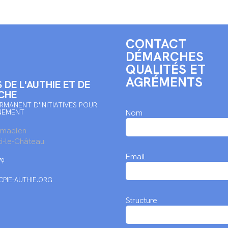
CONTACT
DÉMARCHES
QUALITÉS ET
AGRÉMENTS
 DE L'AUTHIE ET DE
CHE
RMANENT D'INITIATIVES POUR
NEMENT
Nom
rmaelen
i-le-Château
Email
79
PIE-AUTHIE.ORG
Structure