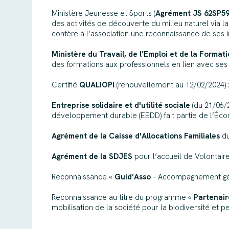
Ministère Jeunesse et Sports (
Agrément JS 62SP5
des activités de découverte du milieu naturel via la
confère à l’association une reconnaissance de ses 
Ministère du Travail, de l’Emploi et de la Format
des formations aux professionnels en lien avec ses
Certifié
QUALIOPI
(renouvellement au 12/02/2024) :
Entreprise solidaire et d'utilité sociale
(du 21/06/2
développement durable (EEDD) fait partie de l’Écon
Agrément de la Caisse d'Allocations Familiales
du
Agrément de la SDJES
pour l’accueil de Volontair
Reconnaissance «
Guid’Asso
– Accompagnement génér
Reconnaissance au titre du programme «
Partenair
mobilisation de la société pour la biodiversité et 