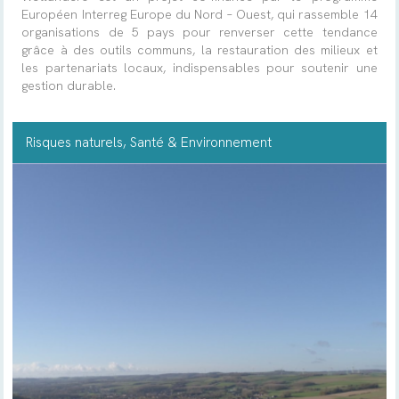
Européen Interreg Europe du Nord – Ouest, qui rassemble 14
organisations de 5 pays pour renverser cette tendance
grâce à des outils communs, la restauration des milieux et
les partenariats locaux, indispensables pour soutenir une
gestion durable.
Risques naturels
, Santé & Environnement