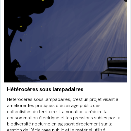
Hétérocères sous lampadaires
Hétérocères sous lampadaires, c’est un projet visant à
améliorer les pratiques d’éclairage public des
collectivités du territoire. Il a vocation à réduire la
consommation électrique et les pressions subies par la
biodiversité nocturne en agissant directement sur la
gestion de l’éclairage public et le matériel utilisé.