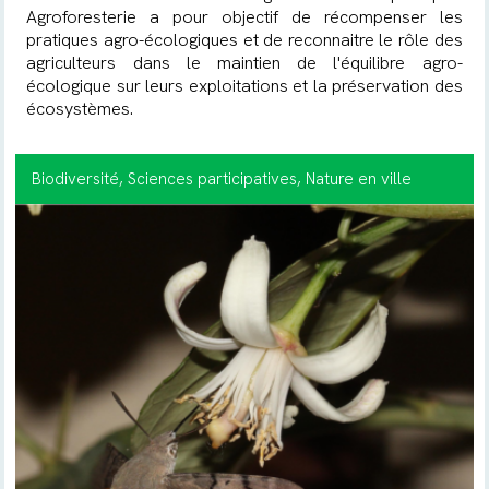
Agroforesterie a pour objectif de récompenser les
pratiques agro-écologiques et de reconnaitre le rôle des
agriculteurs dans le maintien de l'équilibre agro-
écologique sur leurs exploitations et la préservation des
écosystèmes.
Biodiversité
, Sciences participatives
, Nature en ville