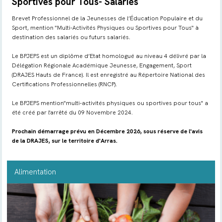
Sportives pour Tous- Salariés
Brevet Professionnel de la Jeunesses de l’Éducation Populaire et du
Sport, mention "Multi-Activités Physiques ou Sportives pour Tous" à
destination des salariés ou futurs salariés.
Le BPJEPS est un diplôme d’Etat homologué au niveau 4 délivré par la
Délégation Régionale Académique Jeunesse, Engagement, Sport
(DRAJES Hauts de France). Il est enregistré au Répertoire National des
Certifications Professionnelles (RNCP).
Le BPJEPS mention"multi-activités physiques ou sportives pour tous" a
été créé par l'arrêté du 09 Novembre 2024.
Prochain démarrage prévu en Décembre 2026, sous réserve de l'avis
de la DRAJES, sur le territoire d'Arras.
Alimentation