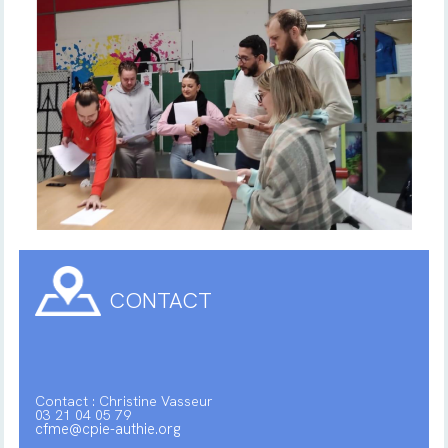
CONTACT
Contact : Christine Vasseur
03 21 04 05 79
cfme@cpie-authie.org