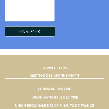
NEWSLETTERS
GESTION DES ABONNEMENTS
LE RÉSEAU DES CPIE
UNION NATIONALE DES CPIE
UNION RÉGIONALE DES CPIE HAUTS-DE-FRANCE