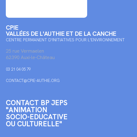
CPIE
VALLÉES DE L'AUTHIE ET DE LA CANCHE
CENTRE PERMANENT D'INITIATIVES POUR L'ENVIRONNEMENT
25 rue Vermaelen
62390 Auxi-le-Château
03 21 04 05 79
CONTACT@CPIE-AUTHIE.ORG
CONTACT BP JEPS
"ANIMATION
SOCIO-EDUCATIVE
OU CULTURELLE"