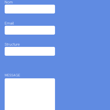
Nom
Email
Structure
MESSAGE