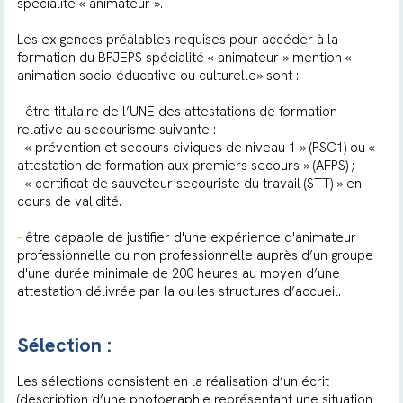
spécialité « animateur ».
Les exigences préalables requises pour accéder à la
formation du BPJEPS spécialité « animateur » mention «
animation socio-éducative ou culturelle» sont :
-
être titulaire de l’UNE des attestations de formation
relative au secourisme suivante :
-
« prévention et secours civiques de niveau 1 » (PSC1) ou «
attestation de formation aux premiers secours » (AFPS) ;
-
« certificat de sauveteur secouriste du travail (STT) » en
cours de validité.
-
être capable de justifier d'une expérience d'animateur
professionnelle ou non professionnelle auprès d’un groupe
d'une durée minimale de 200 heures au moyen d’une
attestation délivrée par la ou les structures d’accueil.
Sélection :
Les sélections consistent en la réalisation d’un écrit
(description d’une photographie représentant une situation