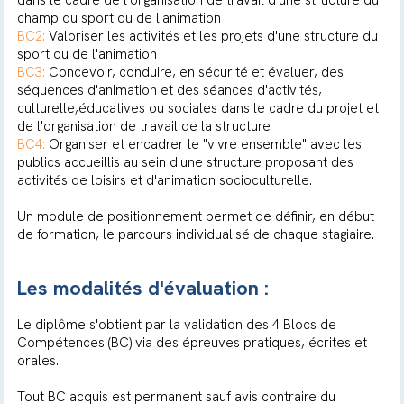
dans le cadre de l'organisation de travail d'une structure du
champ du sport ou de l'animation
BC2:
Valoriser les activités et les projets d'une structure du
sport ou de l'animation
BC3:
Concevoir, conduire, en sécurité et évaluer, des
séquences d'animation et des séances d'activités,
culturelle,éducatives ou sociales dans le cadre du projet et
de l'organisation de travail de la structure
BC4:
Organiser et encadrer le "vivre ensemble" avec les
publics accueillis au sein d'une structure proposant des
activités de loisirs et d'animation socioculturelle.
Un module de positionnement permet de définir, en début
de formation, le parcours individualisé de chaque stagiaire.
Les modalités d'évaluation :
Le diplôme s'obtient par la validation des 4 Blocs de
Compétences (BC) via des épreuves pratiques, écrites et
orales.
Tout BC acquis est permanent sauf avis contraire du