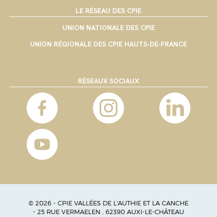
LE RÉSEAU DES CPIE
UNION NATIONALE DES CPIE
UNION RÉGIONALE DES CPIE HAUTS-DE-FRANCE
RÉSEAUX SOCIAUX
© 2026 - CPIE VALLÉES DE L'AUTHIE ET LA CANCHE
- 25 RUE VERMAELEN , 62390 AUXI-LE-CHÂTEAU