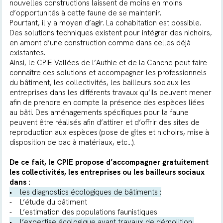
nouvelles constructions laissent de moins en moins
d’opportunités à cette faune de se maintenir.
Pourtant, il y a moyen d’agir. La cohabitation est possible.
Des solutions techniques existent pour intégrer des nichoirs,
en amont d’une construction comme dans celles déjà
existantes.
Ainsi, le CPIE Vallées de l’Authie et de la Canche peut faire
connaître ces solutions et accompagner les professionnels
du bâtiment, les collectivités, les bailleurs sociaux les
entreprises dans les différents travaux qu’ils peuvent mener
afin de prendre en compte la présence des espèces liées
au bâti. Des aménagements spécifiques pour la faune
peuvent être réalisés afin d’attirer et d’offrir des sites de
reproduction aux espèces (pose de gîtes et nichoirs, mise à
disposition de bac à matériaux, etc…).
De ce fait, le CPIE propose d’accompagner gratuitement
les collectivités, les entreprises ou les bailleurs sociaux
dans :
• les diagnostics écologiques de bâtiments :
- L’étude du bâtiment
- L’estimation des populations faunistiques
• l’expertise écologique avant travaux de démolition,