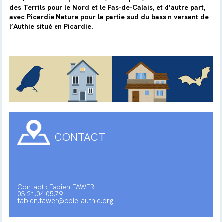
des Terrils pour le Nord et le Pas-de-Calais, et d’autre part,
avec Picardie Nature pour la partie sud du bassin versant de
l’Authie situé en Picardie.
CONTACT
Contact : Fabien FAWER
03.21.04.05.79
fabien.fawer@cpie-authie.org