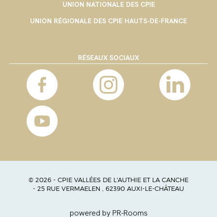
UNION NATIONALE DES CPIE
UNION RÉGIONALE DES CPIE HAUTS-DE-FRANCE
RÉSEAUX SOCIAUX
© 2026 - CPIE VALLÉES DE L'AUTHIE ET LA CANCHE
- 25 RUE VERMAELEN , 62390 AUXI-LE-CHÂTEAU
powered by PR-Rooms