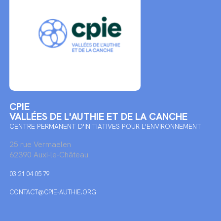
CPIE
VALLÉES DE L'AUTHIE ET DE LA CANCHE
CENTRE PERMANENT D'INITIATIVES POUR L'ENVIRONNEMENT
25 rue Vermaelen
62390 Auxi-le-Château
03 21 04 05 79
CONTACT@CPIE-AUTHIE.ORG