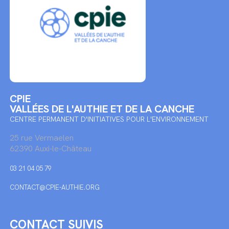
CPIE
VALLÉES DE L'AUTHIE ET DE LA CANCHE
CENTRE PERMANENT D'INITIATIVES POUR L'ENVIRONNEMENT
25 rue Vermaelen
62390 Auxi-le-Château
03 21 04 05 79
CONTACT@CPIE-AUTHIE.ORG
CONTACT SUIVIS