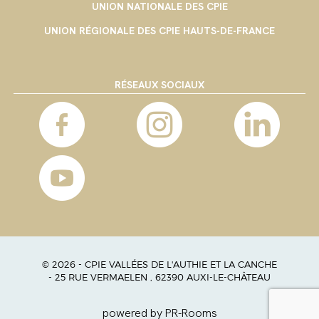
UNION NATIONALE DES CPIE
UNION RÉGIONALE DES CPIE HAUTS-DE-FRANCE
RÉSEAUX SOCIAUX
© 2026 - CPIE VALLÉES DE L'AUTHIE ET LA CANCHE
- 25 RUE VERMAELEN , 62390 AUXI-LE-CHÂTEAU
powered by PR-Rooms