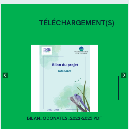
TÉLÉCHARGEMENT(S)
BILAN_ODONATES_2022-2025.PDF