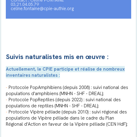
Contact : Céline FONTAINE
03.21.04.05.79
celine.fontaine@cpie-authie.org
Suivis naturalistes mis en œuvre :
Actuellement, le CPIE participe et réalise de nombreux
inventaires naturalistes :
-
Protocole PopAmphibiens (depuis 2008) : suivi national des
populations d'amphibiens (MNHN - SHF - DREAL);
-
Protocole PopReptiles (depuis 2022) : suivi national des
populations de reptiles (MNHN - SHF - DREAL);
-
Protocole Vipère péliade (depuis 2010) : suivi régional des
populations de Vipère péliade dans le cadre du Plan
Régional d'Action en faveur de la Vipère péliade (CEN HdF);