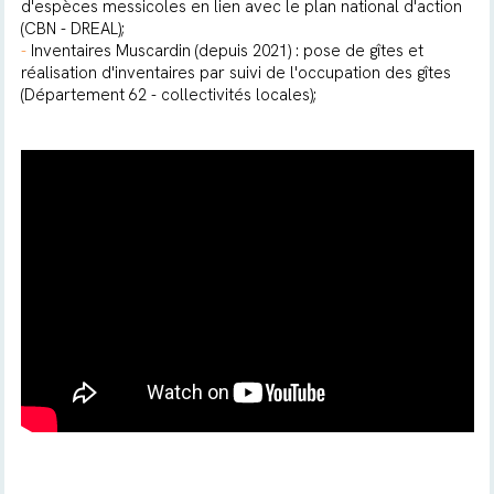
d'espèces messicoles en lien avec le plan national d'action
(CBN - DREAL);
-
Inventaires Muscardin (depuis 2021) : pose de gîtes et
réalisation d'inventaires par suivi de l'occupation des gîtes
(Département 62 - collectivités locales);