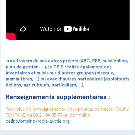
➜Au travers de ses autres projets (ABC, EEE, suivi éolien,
plan de gestion, ...), le CPIE réalise également des
inventaires et suivis sur d'autres groupes (oiseaux,
mammifères, ...) ou avec d'autres partenaires (exploitants
éoliens, agriculteurs, particuliers, ...).
Renseignements supplémentaires :
Pour plus de renseignements, vous pouvez contacter Céline
FONTAINE au 03 21 04 05 79 ou par mail à
celine.fontaine@cpie-authie.org