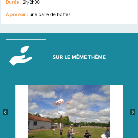
Durée :
2h/2h30
A prévoir :
une paire de bottes
SUR LE MÊME THÈME