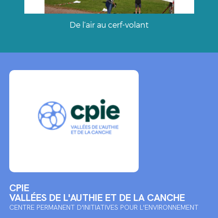
De l’air au cerf-volant
CPIE
VALLÉES DE L'AUTHIE ET DE LA CANCHE
CENTRE PERMANENT D'INITIATIVES POUR L'ENVIRONNEMENT