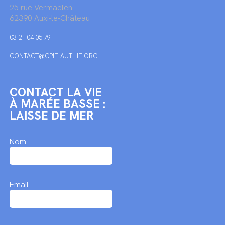
25 rue Vermaelen
62390 Auxi-le-Château
03 21 04 05 79
CONTACT@CPIE-AUTHIE.ORG
CONTACT LA VIE
À MARÉE BASSE :
LAISSE DE MER
Nom
Email