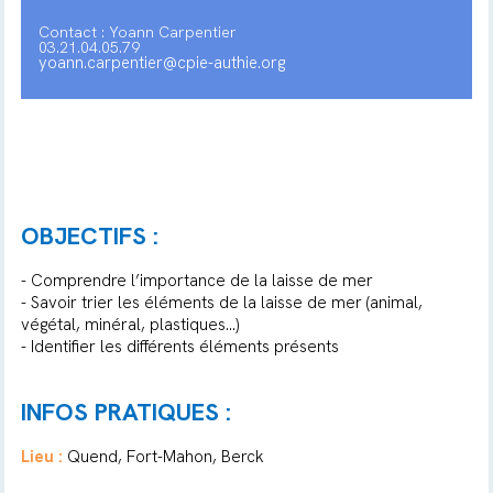
Contact : Yoann Carpentier
03.21.04.05.79
yoann.carpentier@cpie-authie.org
OBJECTIFS :
- Comprendre l’importance de la laisse de mer
- Savoir trier les éléments de la laisse de mer (animal,
végétal, minéral, plastiques...)
- Identifier les différents éléments présents
INFOS PRATIQUES :
Lieu :
Quend, Fort-Mahon, Berck