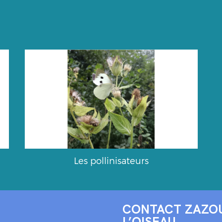
Les pollinisateurs
CONTACT ZAZOU
L’OISEAU