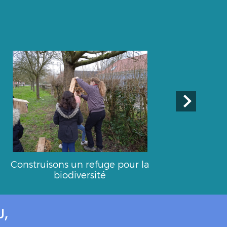
Construisons un refuge pour la
biodiversité
,