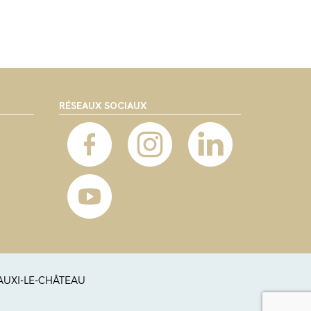
RÉSEAUX SOCIAUX
 AUXI-LE-CHÂTEAU