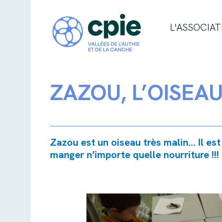
L'ASSOCIAT
ZAZOU, L’OISEA
Zazou est un oiseau très malin... Il es
manger n’importe quelle nourriture !!! F