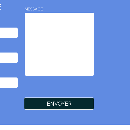
E
MESSAGE