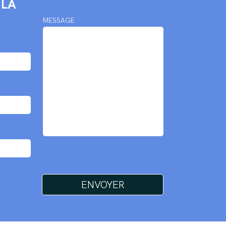
 LA
MESSAGE