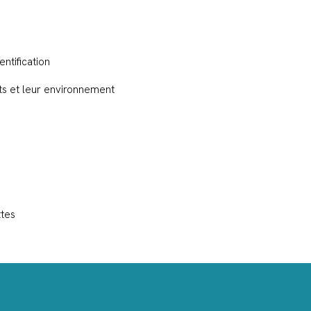
entification
nts et leur environnement
ttes