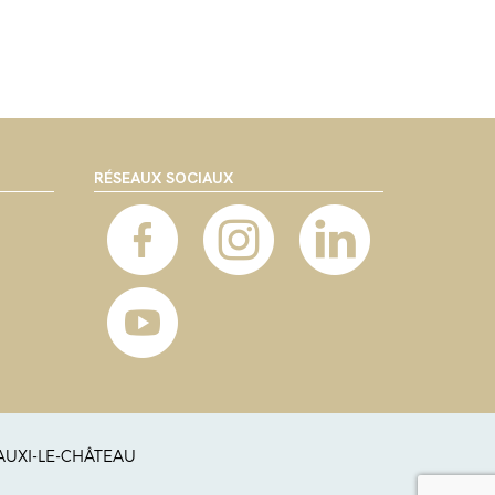
RÉSEAUX SOCIAUX
 AUXI-LE-CHÂTEAU