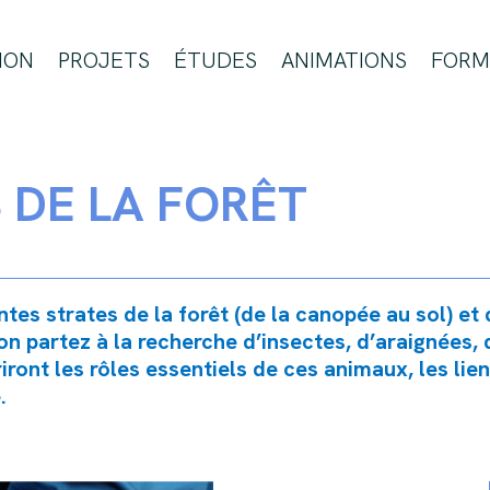
ION
PROJETS
ÉTUDES
ANIMATIONS
FORM
 DE LA FORÊT
entes strates de la forêt (de la canopée au sol) et
on partez à la recherche d’insectes, d’araignées, 
ont les rôles essentiels de ces animaux, les liens
.