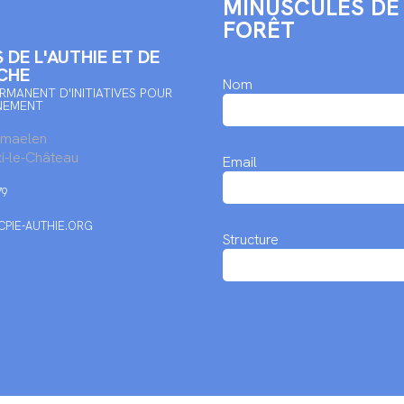
MINUSCULES DE
FORÊT
 DE L'AUTHIE ET DE
CHE
Nom
RMANENT D'INITIATIVES POUR
NEMENT
rmaelen
i-le-Château
Email
79
PIE-AUTHIE.ORG
Structure