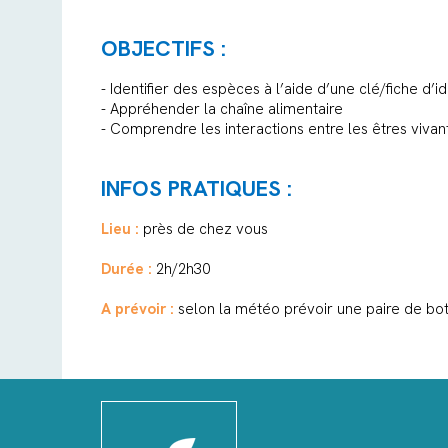
OBJECTIFS :
- Identifier des espèces à l’aide d’une clé/fiche d’id
- Appréhender la chaîne alimentaire
- Comprendre les interactions entre les êtres viva
INFOS PRATIQUES :
Lieu :
près de chez vous
Durée :
2h/2h30
A prévoir :
selon la météo prévoir une paire de bo