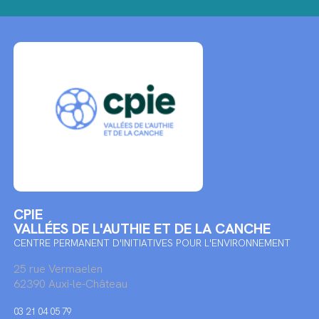
CPIE
VALLÉES DE L'AUTHIE ET DE LA CANCHE
CENTRE PERMANENT D'INITIATIVES POUR L'ENVIRONNEMENT
25 rue Vermaelen
62390 Auxi-le-Château
03 21 04 05 79