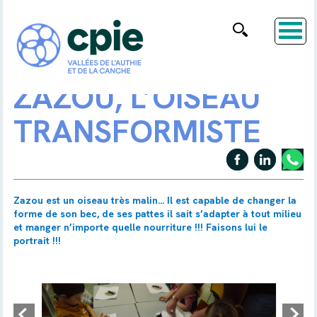
ZAZOU, L’OISEAU
TRANSFORMISTE
Zazou est un oiseau très malin... Il est capable de changer la
forme de son bec, de ses pattes il sait s’adapter à tout milieu
et manger n’importe quelle nourriture !!! Faisons lui le
portrait !!!