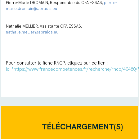
Pierre-Marie DROMAIN, Responsable du CFA ESSAS,
pierre-
marie.dromain@apradis.eu
Nathalie MELLIER, Assistante CFA ESSAS,
nathalie.mellier@apraids.eu
Pour consulter la fiche RNCP, cliquez sur ce lien :
id="https://www.francecompetences.fr/recherche/rncp/40480/
TÉLÉCHARGEMENT(S)