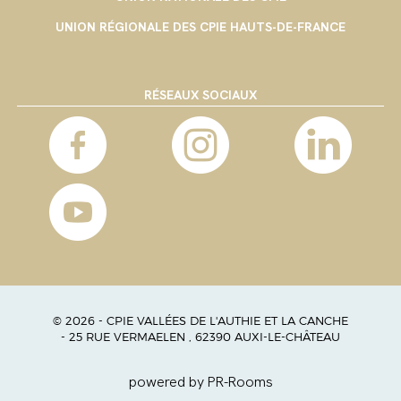
UNION RÉGIONALE DES CPIE HAUTS-DE-FRANCE
RÉSEAUX SOCIAUX
© 2026 - CPIE VALLÉES DE L'AUTHIE ET LA CANCHE
- 25 RUE VERMAELEN , 62390 AUXI-LE-CHÂTEAU
powered by PR-Rooms