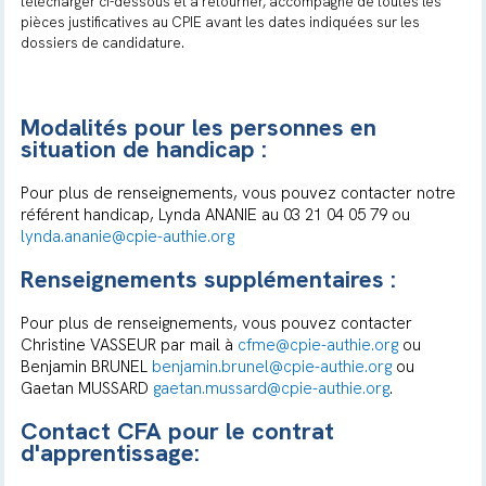
télécharger ci-dessous et à retourner, accompagné de toutes les
pièces justificatives au CPIE avant les dates indiquées sur les
dossiers de candidature.
Modalités pour les personnes en
situation de handicap :
Pour plus de renseignements, vous pouvez contacter notre
référent handicap, Lynda ANANIE au 03 21 04 05 79 ou
lynda.ananie@cpie-authie.org
Renseignements supplémentaires :
Pour plus de renseignements, vous pouvez contacter
Christine VASSEUR par mail à
cfme@cpie-authie.org
ou
Benjamin BRUNEL
benjamin.brunel@cpie-authie.org
ou
Gaetan MUSSARD
gaetan.mussard@cpie-authie.org
.
Contact CFA pour le contrat
d'apprentissage: