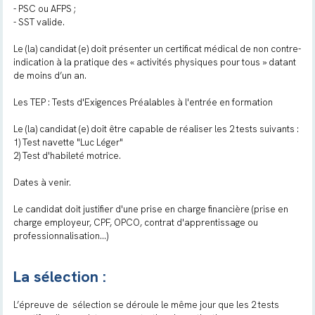
- PSC ou AFPS ;
- SST valide.
Le (la) candidat (e) doit présenter un certificat médical de non contre-
indication à la pratique des « activités physiques pour tous » datant
de moins d’un an.
Les TEP : Tests d'Exigences Préalables à l'entrée en formation
Le (la) candidat (e) doit être capable de réaliser les 2 tests suivants :
1) Test navette "Luc Léger"
2) Test d'habileté motrice.
Dates à venir.
Le candidat doit justifier d'une prise en charge financière (prise en
charge employeur, CPF, OPCO, contrat d'apprentissage ou
professionnalisation...)
La sélection :
L’épreuve de sélection se déroule le même jour que les 2 tests