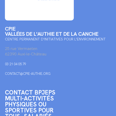
CPIE
VALLÉES DE L'AUTHIE ET DE LA CANCHE
CENTRE PERMANENT D'INITIATIVES POUR L'ENVIRONNEMENT
25 rue Vermaelen
62390 Auxi-le-Château
03 21 04 05 79
CONTACT@CPIE-AUTHIE.ORG
CONTACT BPJEPS
MULTI-ACTIVITÉS
PHYSIQUES OU
SPORTIVES POUR