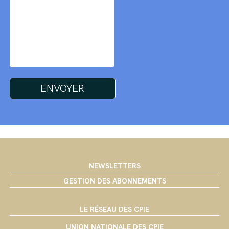
NEWSLETTERS
GESTION DES ABONNEMENTS
LE RÉSEAU DES CPIE
UNION NATIONALE DES CPIE