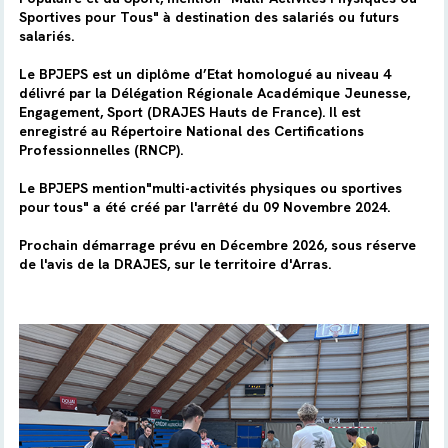
Sportives pour Tous" à destination des salariés ou futurs
salariés.
Le BPJEPS est un diplôme d’Etat homologué au niveau 4
délivré par la Délégation Régionale Académique Jeunesse,
Engagement, Sport (DRAJES Hauts de France). Il est
enregistré au Répertoire National des Certifications
Professionnelles (RNCP).
Le BPJEPS mention"multi-activités physiques ou sportives
pour tous" a été créé par l'arrêté du 09 Novembre 2024.
Prochain démarrage prévu en Décembre 2026, sous réserve
de l'avis de la DRAJES, sur le territoire d'Arras.