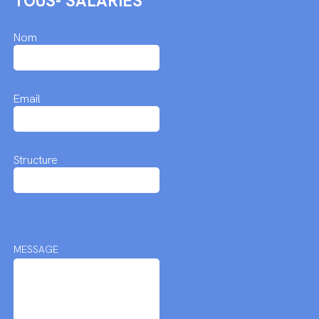
TOUS- SALARIÉS
Nom
Email
Structure
MESSAGE