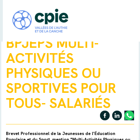
BPJEPS MULTI-
ACTIVITÉS
PHYSIQUES OU
SPORTIVES POUR
TOUS- SALARIÉS
Brevet Professionnel de la Jeunesses de l’Éducation
Populaire et du Sport, mention "Multi-Activités Physiques ou