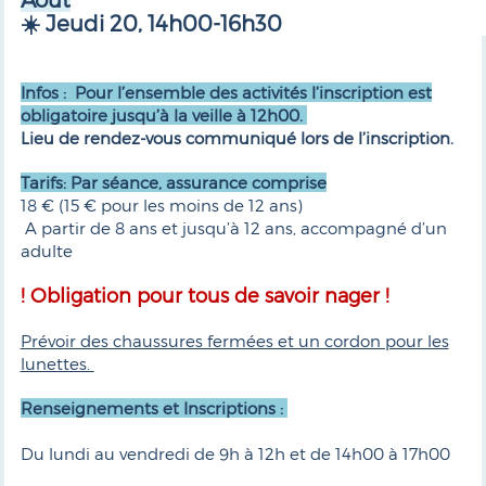
☀️ Jeudi 20, 14h00-16h30
Infos : Pour l’ensemble des activités l’inscription est
obligatoire jusqu’à la veille à 12h00.
Lieu de rendez-vous communiqué lors de l’inscription.
Tarifs: Par séance, assurance comprise
18 € (15 € pour les moins de 12 ans)
A partir de 8 ans et jusqu’à 12 ans, accompagné d’un
adulte
! Obligation pour tous de savoir nager !
Prévoir des chaussures fermées et un cordon pour les
lunettes.
Renseignements et Inscriptions :
Du lundi au vendredi de 9h à 12h et de 14h00 à 17h00