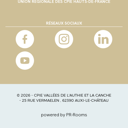
UNION RÉGIONALE DES CPIE HAUTS-DE-FRANCE
RÉSEAUX SOCIAUX
© 2026 - CPIE VALLÉES DE L'AUTHIE ET LA CANCHE
- 25 RUE VERMAELEN , 62390 AUXI-LE-CHÂTEAU
powered by PR-Rooms