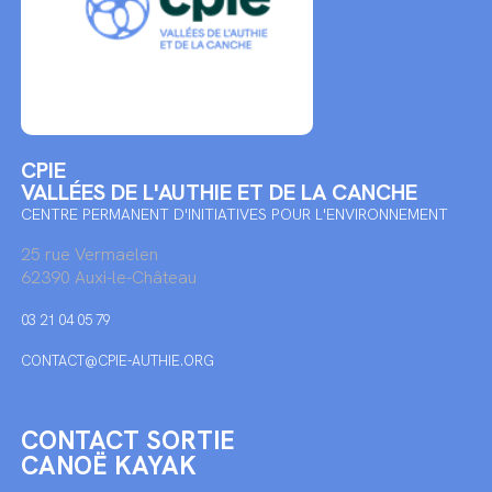
CPIE
VALLÉES DE L'AUTHIE ET DE LA CANCHE
CENTRE PERMANENT D'INITIATIVES POUR L'ENVIRONNEMENT
25 rue Vermaelen
62390 Auxi-le-Château
03 21 04 05 79
CONTACT@CPIE-AUTHIE.ORG
CONTACT SORTIE
CANOË KAYAK