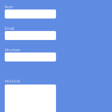
Nom
Email
Structure
MESSAGE