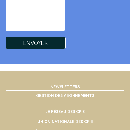
NEWSLETTERS
GESTION DES ABONNEMENTS
LE RÉSEAU DES CPIE
UNION NATIONALE DES CPIE