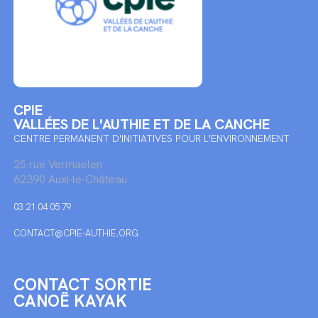
CPIE
VALLÉES DE L'AUTHIE ET DE LA CANCHE
CENTRE PERMANENT D'INITIATIVES POUR L'ENVIRONNEMENT
25 rue Vermaelen
62390 Auxi-le-Château
03 21 04 05 79
CONTACT@CPIE-AUTHIE.ORG
CONTACT SORTIE
CANOË KAYAK