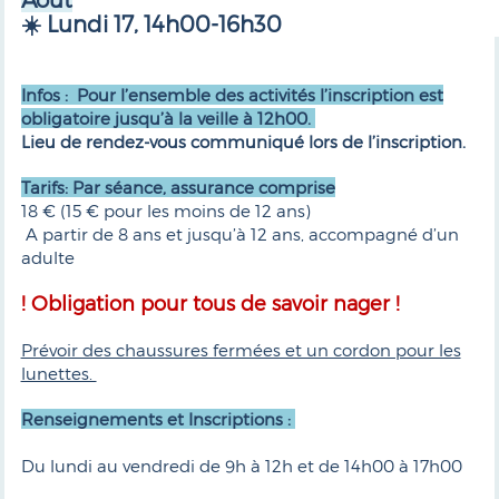
☀️ Lundi 17, 14h00-16h30
Infos : Pour l’ensemble des activités l’inscription est
obligatoire jusqu’à la veille à 12h00.
Lieu de rendez-vous communiqué lors de l’inscription.
Tarifs: Par séance, assurance comprise
18 € (15 € pour les moins de 12 ans)
A partir de 8 ans et jusqu’à 12 ans, accompagné d’un
adulte
! Obligation pour tous de savoir nager !
Prévoir des chaussures fermées et un cordon pour les
lunettes.
Renseignements et Inscriptions :
Du lundi au vendredi de 9h à 12h et de 14h00 à 17h00