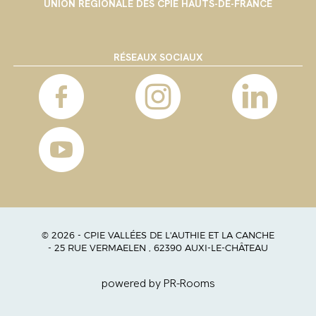
UNION RÉGIONALE DES CPIE HAUTS-DE-FRANCE
RÉSEAUX SOCIAUX
© 2026 - CPIE VALLÉES DE L'AUTHIE ET LA CANCHE
- 25 RUE VERMAELEN , 62390 AUXI-LE-CHÂTEAU
powered by PR-Rooms