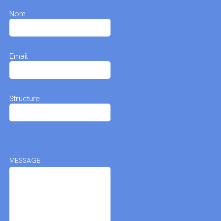
Nom
Email
Structure
MESSAGE