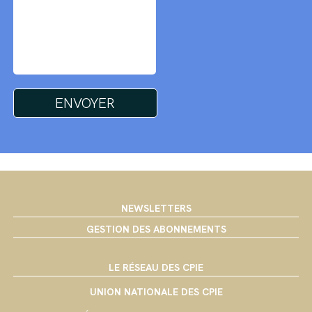
NEWSLETTERS
GESTION DES ABONNEMENTS
LE RÉSEAU DES CPIE
UNION NATIONALE DES CPIE