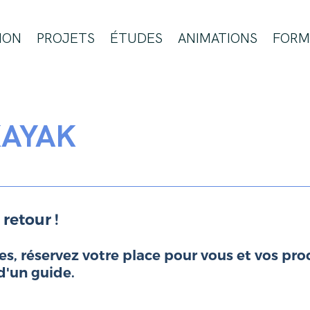
ION
PROJETS
ÉTUDES
ANIMATIONS
FORM
KAYAK
 retour !
, réservez votre place pour vous et vos proc
d'un guide.