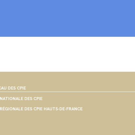
EAU DES CPIE
NATIONALE DES CPIE
RÉGIONALE DES CPIE HAUTS-DE-FRANCE