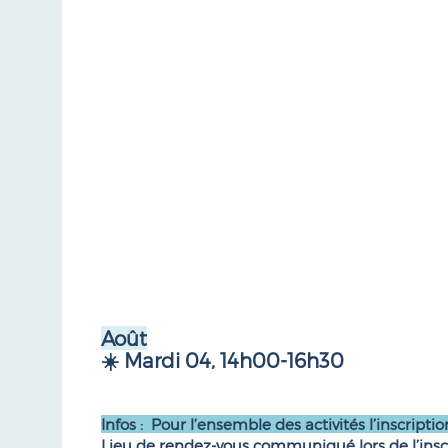
Août
☀️ Mardi 04, 14h00-16h30
Infos : Pour l’ensemble des activités l’inscriptio
Lieu de rendez-vous communiqué lors de l’insc