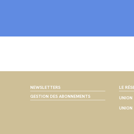
NEWSLETTERS
LE RÉS
GESTION DES ABONNEMENTS
UNION 
UNION 