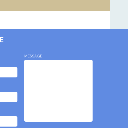
E
MESSAGE