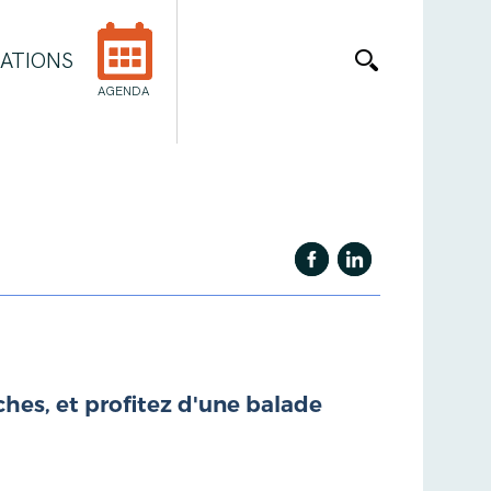
ATIONS
AGENDA
hes, et profitez d'une balade