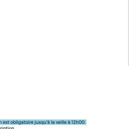
n est obligatoire jusqu’à la veille à 12h00.
ription.