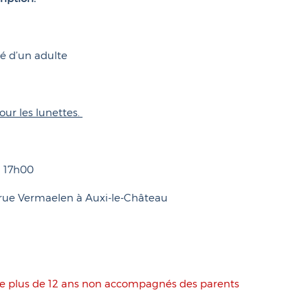
é d’un adulte
ur les lunettes.
à 17h00
5 rue Vermaelen à Auxi-le-Château
 de plus de 12 ans non accompagnés des parents