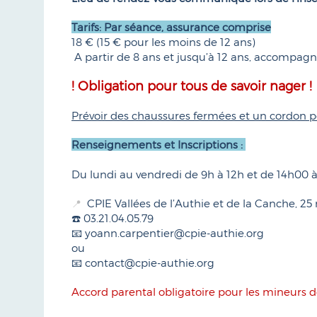
Tarifs: Par séance, assurance comprise
18 € (15 € pour les moins de 12 ans)
A partir de 8 ans et jusqu’à 12 ans, accompagn
! Obligation pour tous de savoir nager !
Prévoir des chaussures fermées et un cordon po
Renseignements et Inscriptions :
Du lundi au vendredi de 9h à 12h et de 14h00 
CPIE Vallées de l’Authie et de la Canche, 2
📍
☎️ 03.21.04.05.79
📧 yoann.carpentier@cpie-authie.org
ou
📧 contact@cpie-authie.org
Accord parental obligatoire pour les mineurs