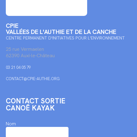
CPIE
VALLÉES DE L'AUTHIE ET DE LA CANCHE
CENTRE PERMANENT D'INITIATIVES POUR L'ENVIRONNEMENT
25 rue Vermaelen
62390 Auxi-le-Château
03 21 04 05 79
CONTACT@CPIE-AUTHIE.ORG
CONTACT SORTIE
CANOË KAYAK
Nom