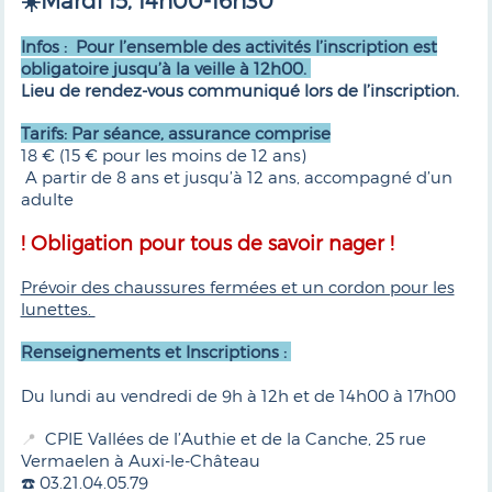
☀️Mardi 15, 14h00-16h30
Infos : Pour l’ensemble des activités l’inscription est
obligatoire jusqu’à la veille à 12h00.
Lieu de rendez-vous communiqué lors de l’inscription.
Tarifs: Par séance, assurance comprise
18 € (15 € pour les moins de 12 ans)
A partir de 8 ans et jusqu’à 12 ans, accompagné d’un
adulte
! Obligation pour tous de savoir nager !
Prévoir des chaussures fermées et un cordon pour les
lunettes.
Renseignements et Inscriptions :
Du lundi au vendredi de 9h à 12h et de 14h00 à 17h00
CPIE Vallées de l’Authie et de la Canche, 25 rue
📍
Vermaelen à Auxi-le-Château
☎️ 03.21.04.05.79