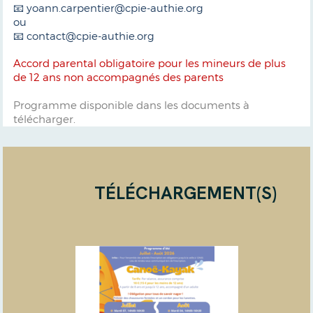
📧 yoann.carpentier@cpie-authie.org
ou
📧 contact@cpie-authie.org
Accord parental obligatoire pour les mineurs de plus
de 12 ans non accompagnés des parents
Programme disponible dans les documents à
télécharger.
TÉLÉCHARGEMENT(S)