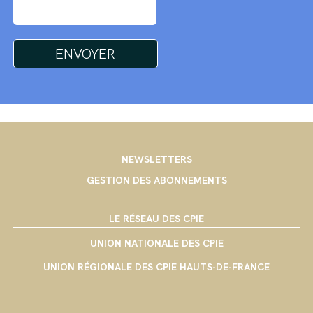
NEWSLETTERS
GESTION DES ABONNEMENTS
LE RÉSEAU DES CPIE
UNION NATIONALE DES CPIE
UNION RÉGIONALE DES CPIE HAUTS-DE-FRANCE