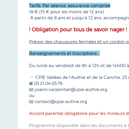
Tarifs: Par séance, assurance comprise
18 € (15 € pour les moins de 12 ans)
A partir de 8 ans et jusqu’à 12 ans, accompagn
! Obligation pour tous de savoir nager !
Prévoir des chaussures fermées et un cordon po
Renseignements et Inscriptions :
Du lundi au vendredi de 9h à 12h et de 14h00 
CPIE Vallées de l’Authie et de la Canche, 2
📍
☎️ 03.21.04.05.79
📧 yoann.carpentier@cpie-authie.org
ou
📧 contact@cpie-authie.org
Accord parental obligatoire pour les mineurs
Programme disponible dans les documents à t