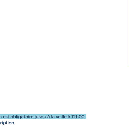
n est obligatoire jusqu’à la veille à 12h00.
ription.