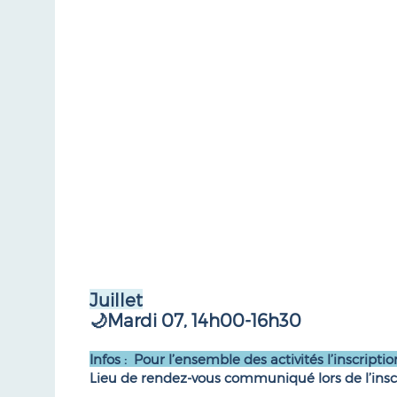
Juillet
🌙
Mardi 07, 14h00-16h30
Infos : Pour l’ensemble des activités l’inscriptio
Lieu de rendez-vous communiqué lors de l’insc