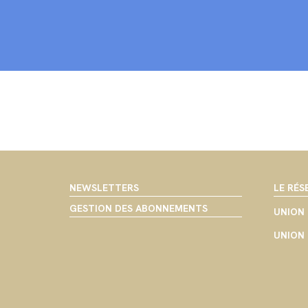
NEWSLETTERS
LE RÉS
GESTION DES ABONNEMENTS
UNION 
UNION 