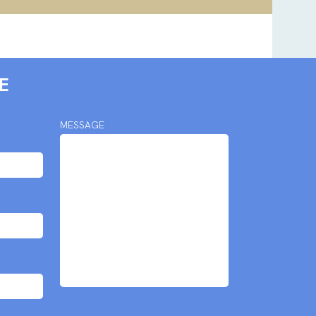
E
MESSAGE