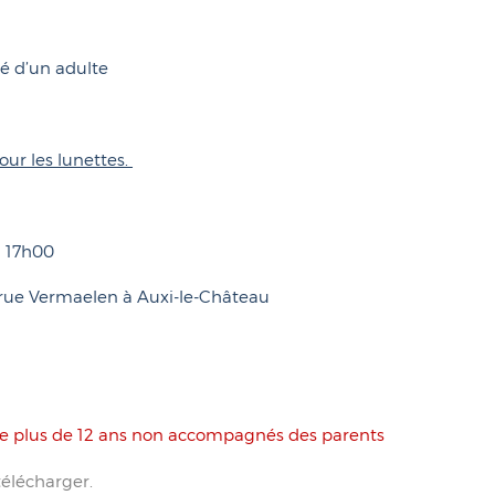
é d’un adulte
ur les lunettes.
à 17h00
5 rue Vermaelen à Auxi-le-Château
 de plus de 12 ans non accompagnés des parents
élécharger.