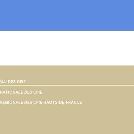
EAU DES CPIE
NATIONALE DES CPIE
RÉGIONALE DES CPIE HAUTS-DE-FRANCE