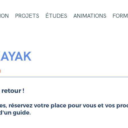
ION
PROJETS
ÉTUDES
ANIMATIONS
FORM
KAYAK
0
 retour !
, réservez votre place pour vous et vos proc
d'un guide.