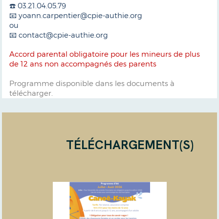
☎️ 03.21.04.05.79
📧 yoann.carpentier@cpie-authie.org
ou
📧 contact@cpie-authie.org
Accord parental obligatoire pour les mineurs de plus
de 12 ans non accompagnés des parents
Programme disponible dans les documents à
télécharger.
TÉLÉCHARGEMENT(S)