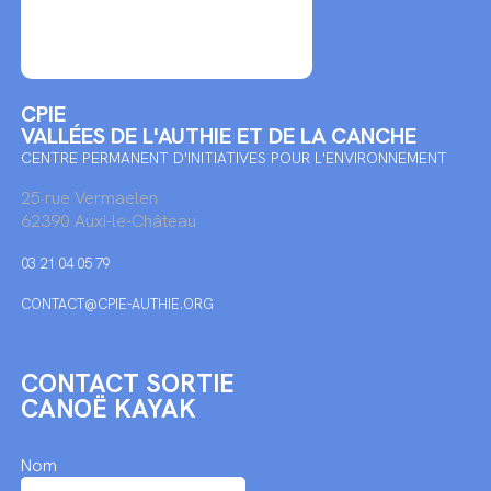
CPIE
VALLÉES DE L'AUTHIE ET DE LA CANCHE
CENTRE PERMANENT D'INITIATIVES POUR L'ENVIRONNEMENT
25 rue Vermaelen
62390 Auxi-le-Château
03 21 04 05 79
CONTACT@CPIE-AUTHIE.ORG
CONTACT SORTIE
CANOË KAYAK
Nom