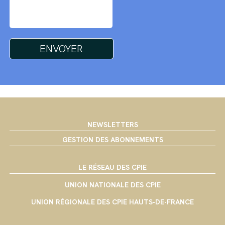
NEWSLETTERS
GESTION DES ABONNEMENTS
LE RÉSEAU DES CPIE
UNION NATIONALE DES CPIE
UNION RÉGIONALE DES CPIE HAUTS-DE-FRANCE