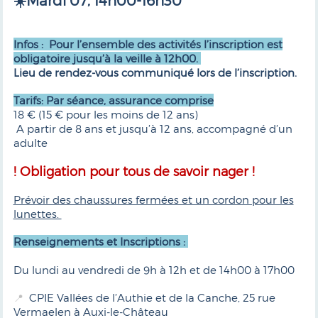
☀️Mardi 07, 14h00-16h30
Infos : Pour l’ensemble des activités l’inscription est
obligatoire jusqu’à la veille à 12h00.
Lieu de rendez-vous communiqué lors de l’inscription.
Tarifs: Par séance, assurance comprise
18 € (15 € pour les moins de 12 ans)
A partir de 8 ans et jusqu’à 12 ans, accompagné d’un
adulte
! Obligation pour tous de savoir nager !
Prévoir des chaussures fermées et un cordon pour les
lunettes.
Renseignements et Inscriptions :
Du lundi au vendredi de 9h à 12h et de 14h00 à 17h00
CPIE Vallées de l’Authie et de la Canche, 25 rue
📍
Vermaelen à Auxi-le-Château