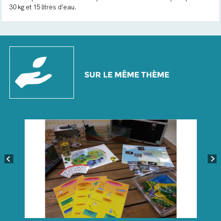
30 kg et 15 litres d’eau.
SUR LE MÊME THÈME