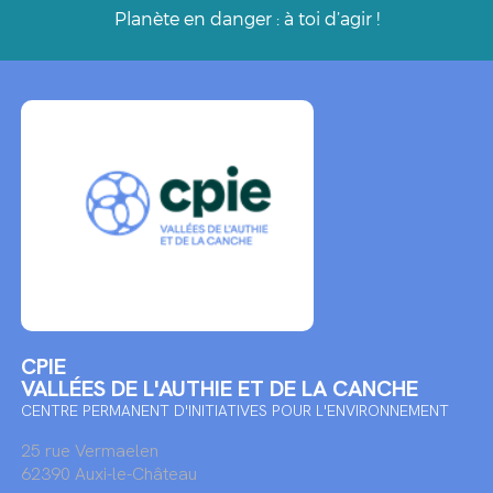
Planète en danger : à toi d’agir !
CPIE
VALLÉES DE L'AUTHIE ET DE LA CANCHE
CENTRE PERMANENT D'INITIATIVES POUR L'ENVIRONNEMENT
25 rue Vermaelen
62390 Auxi-le-Château