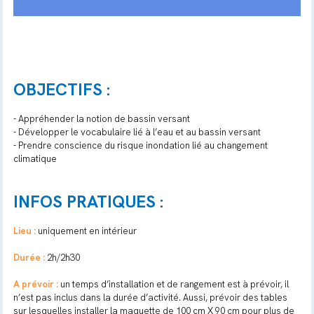
OBJECTIFS :
- Appréhender la notion de bassin versant
- Développer le vocabulaire lié à l’eau et au bassin versant
- Prendre conscience du risque inondation lié au changement
climatique
INFOS PRATIQUES :
Lieu :
uniquement en intérieur
Durée :
2h/2h30
A prévoir :
un temps d’installation et de rangement est à prévoir, il
n’est pas inclus dans la durée d’activité. Aussi, prévoir des tables
sur lesquelles installer la maquette de 100 cm X 90 cm pour plus de