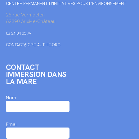
CENTRE PERMANENT D'INITIATIVES POUR L'ENVIRONNEMENT
25 rue Vermaelen
62390 Auxi-le-Château
03 21 04 05 79
CONTACT@CPIE-AUTHIE.ORG
CONTACT
IMMERSION DANS
LA MARE
Nom
Email