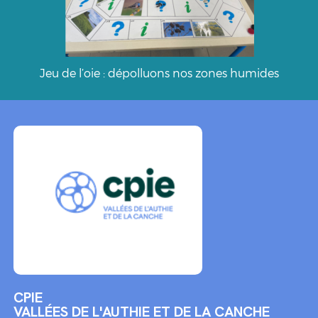
Jeu de l’oie : dépolluons nos zones humides
CPIE
VALLÉES DE L'AUTHIE ET DE LA CANCHE