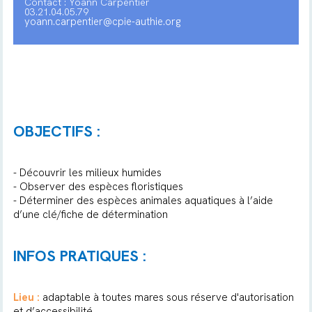
Contact : Yoann Carpentier
03.21.04.05.79
yoann.carpentier@cpie-authie.org
OBJECTIFS :
- Découvrir les milieux humides
- Observer des espèces floristiques
- Déterminer des espèces animales aquatiques à l’aide
d’une clé/fiche de détermination
INFOS PRATIQUES :
Lieu :
adaptable à toutes mares sous réserve d'autorisation
et d’accessibilité