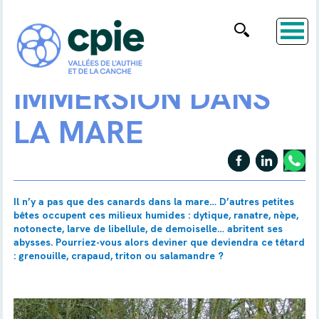
IMMERSION DANS
LA MARE
Il n’y a pas que des canards dans la mare… D’autres petites
bêtes occupent ces milieux humides : dytique, ranatre, nèpe,
notonecte, larve de libellule, de demoiselle… abritent ses
abysses. Pourriez-vous alors deviner que deviendra ce têtard
: grenouille, crapaud, triton ou salamandre ?