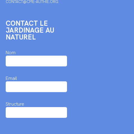
CONTACT@CPIE-AUTHIE.ORG
CONTACT LE
JARDINAGE AU
NATUREL
Nom
Email
Structure