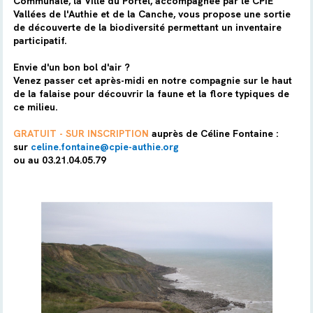
Communale, la Ville du Portel, accompagnée par le CPIE
Vallées de l'Authie et de la Canche, vous propose une sortie
de découverte de la biodiversité permettant un inventaire
participatif.
Envie d'un bon bol d'air ?
Venez passer cet après-midi en notre compagnie sur le haut
de la falaise pour découvrir la faune et la flore typiques de
ce milieu.
GRATUIT - SUR INSCRIPTION
auprès de Céline Fontaine :
sur
celine.fontaine@cpie-authie.org
ou au 03.21.04.05.79