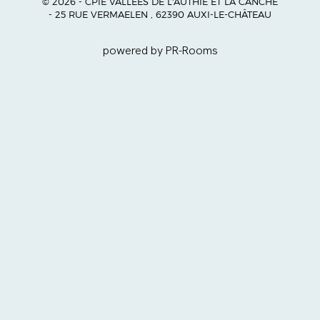
© 2026 - CPIE VALLÉES DE L'AUTHIE ET LA CANCHE
- 25 RUE VERMAELEN , 62390 AUXI-LE-CHÂTEAU
powered by PR-Rooms