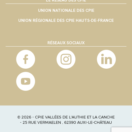
UNION NATIONALE DES CPIE
UNION RÉGIONALE DES CPIE HAUTS-DE-FRANCE
RÉSEAUX SOCIAUX
© 2026 - CPIE VALLÉES DE L'AUTHIE ET LA CANCHE
- 25 RUE VERMAELEN , 62390 AUXI-LE-CHÂTEAU