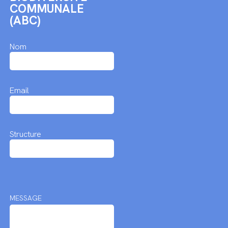
COMMUNALE
(ABC)
Nom
Email
Structure
MESSAGE