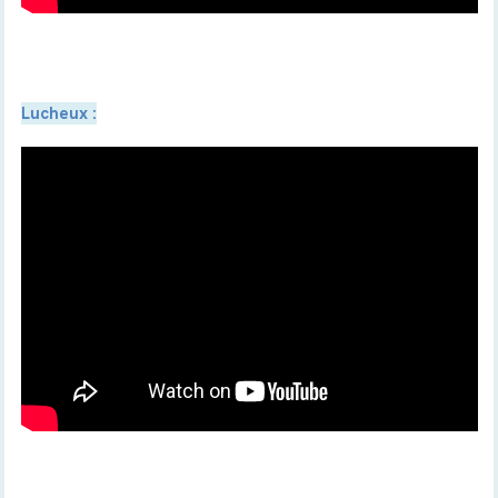
Lucheux
: