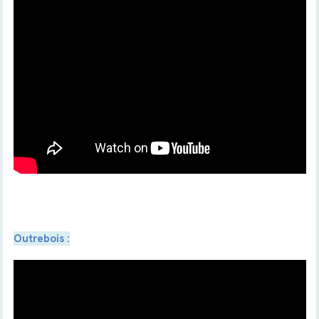
Outrebois :