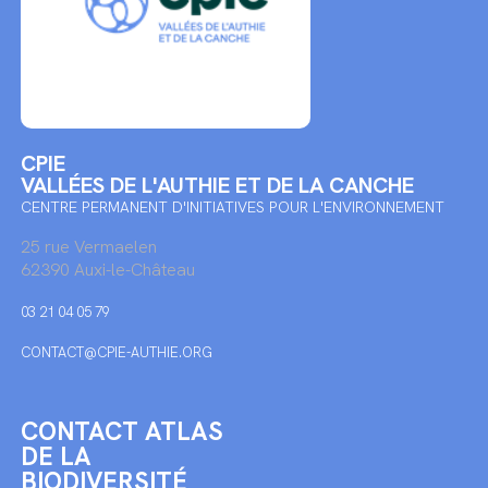
CPIE
VALLÉES DE L'AUTHIE ET DE LA CANCHE
CENTRE PERMANENT D'INITIATIVES POUR L'ENVIRONNEMENT
25 rue Vermaelen
62390 Auxi-le-Château
03 21 04 05 79
CONTACT@CPIE-AUTHIE.ORG
CONTACT ATLAS
DE LA
BIODIVERSITÉ