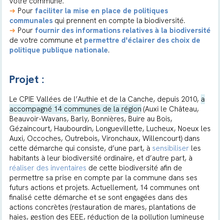
votre commune.
➜
Pour
faciliter la mise en place de politiques
communales
qui prennent en compte la biodiversité.
➜
Pour
fournir des informations relatives à la biodiversité
de votre commune et
permettre d'éclairer des choix de
politique publique nationale
.
Projet :
Le CPIE Vallées de l’Authie et de la Canche, depuis 2010,
a
accompagné 14 communes de la région
(Auxi le Château,
Beauvoir-Wavans, Barly, Bonnières, Buire au Bois,
Gézaincourt, Haubourdin, Longuevillette, Lucheux, Noeux les
Auxi, Occoches, Outrebois, Vironchaux, Willencourt) dans
cette démarche qui consiste, d’une part, à
sensibiliser
les
habitants à leur biodiversité ordinaire, et d’autre part, à
réaliser des inventaires
de cette biodiversité afin de
permettre sa prise en compte par la commune dans ses
futurs actions et projets. Actuellement, 14 communes ont
finalisé cette démarche et se sont engagées dans des
actions concrètes (restauration de mares, plantations de
haies, gestion des EEE, réduction de la pollution lumineuse