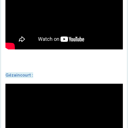
Gézaincourt :