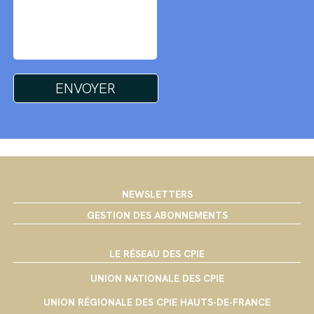
NEWSLETTERS
GESTION DES ABONNEMENTS
LE RÉSEAU DES CPIE
UNION NATIONALE DES CPIE
UNION RÉGIONALE DES CPIE HAUTS-DE-FRANCE