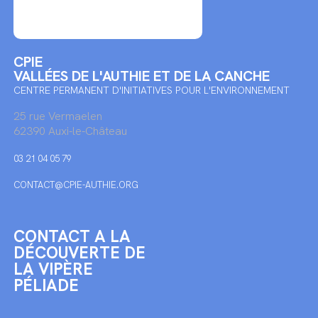
CPIE
VALLÉES DE L'AUTHIE ET DE LA CANCHE
CENTRE PERMANENT D'INITIATIVES POUR L'ENVIRONNEMENT
25 rue Vermaelen
62390 Auxi-le-Château
03 21 04 05 79
CONTACT@CPIE-AUTHIE.ORG
CONTACT A LA
DÉCOUVERTE DE
LA VIPÈRE
PÉLIADE