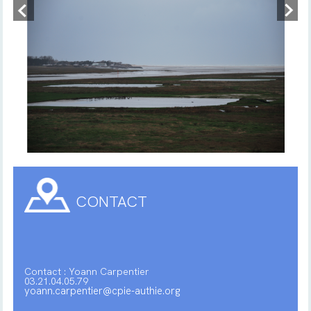
CONTACT
Contact : Yoann Carpentier
03.21.04.05.79
yoann.carpentier@cpie-authie.org