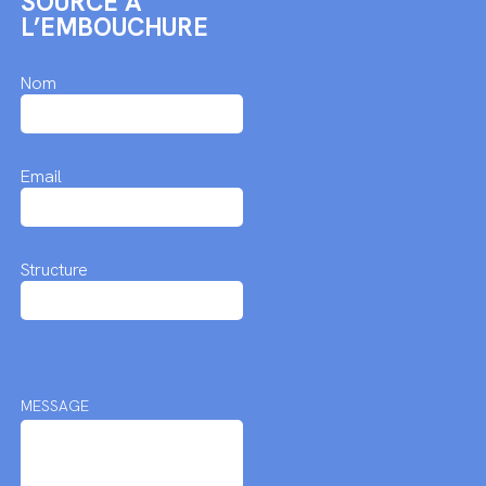
SOURCE À
L’EMBOUCHURE
Nom
Email
Structure
MESSAGE