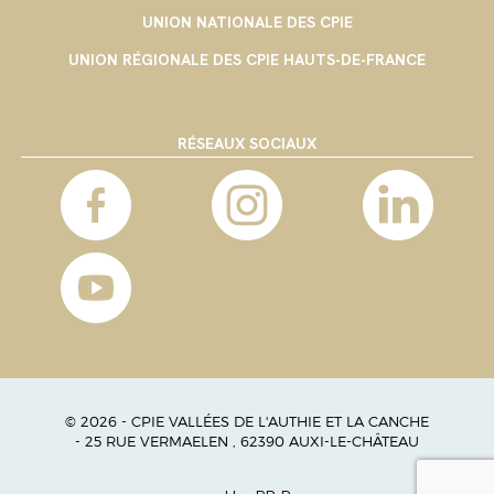
UNION NATIONALE DES CPIE
UNION RÉGIONALE DES CPIE HAUTS-DE-FRANCE
RÉSEAUX SOCIAUX
© 2026 - CPIE VALLÉES DE L'AUTHIE ET LA CANCHE
- 25 RUE VERMAELEN , 62390 AUXI-LE-CHÂTEAU