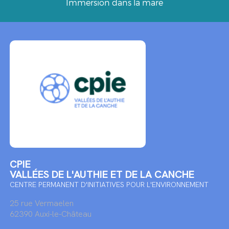
Immersion dans la mare
CPIE
VALLÉES DE L'AUTHIE ET DE LA CANCHE
CENTRE PERMANENT D'INITIATIVES POUR L'ENVIRONNEMENT
25 rue Vermaelen
62390 Auxi-le-Château