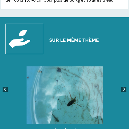
de 100 cm X 90 cm pour plus de 30 kg et 15 litres d’eau.
SUR LE MÊME THÈME