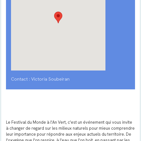
Contact : Victoria Soubeiran
Le Festival du Monde à l'An Vert, c'est un événement qui vous invite
à changer de regard sur les milieux naturels pour mieux comprendre
leur importance pour répondre aux enjeux actuels du territoire. De
l'oxygène que l'on respire, à l'eau que l'on boit, en passant par les