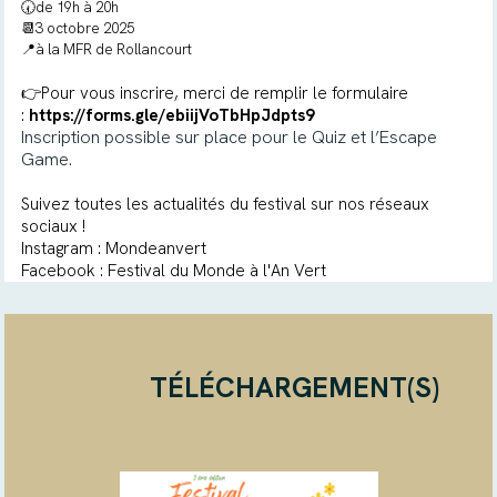
🕢de 19h à 20h
📆3 octobre 2025
📍à la MFR de Rollancourt
👉Pour vous inscrire, merci de remplir le formulaire
:
https://forms.gle/ebiijVoTbHpJdpts9
Inscription possible sur place pour le Quiz et l’Escape
Game.
Suivez toutes les actualités du festival sur nos réseaux
sociaux !
Instagram :
Mondeanvert
Facebook :
Festival du Monde à l'An Vert
TÉLÉCHARGEMENT(S)