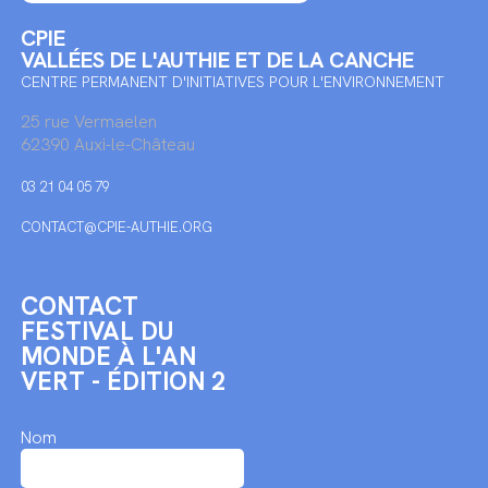
CPIE
VALLÉES DE L'AUTHIE ET DE LA CANCHE
CENTRE PERMANENT D'INITIATIVES POUR L'ENVIRONNEMENT
25 rue Vermaelen
62390 Auxi-le-Château
03 21 04 05 79
CONTACT@CPIE-AUTHIE.ORG
CONTACT
FESTIVAL DU
MONDE À L'AN
VERT - ÉDITION 2
Nom