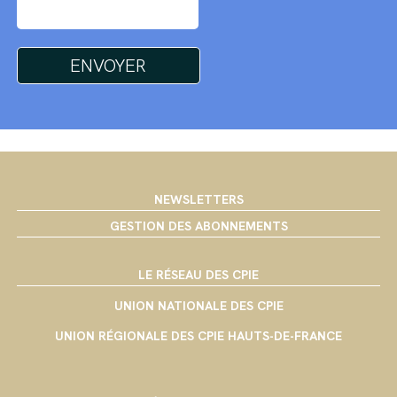
NEWSLETTERS
GESTION DES ABONNEMENTS
LE RÉSEAU DES CPIE
UNION NATIONALE DES CPIE
UNION RÉGIONALE DES CPIE HAUTS-DE-FRANCE