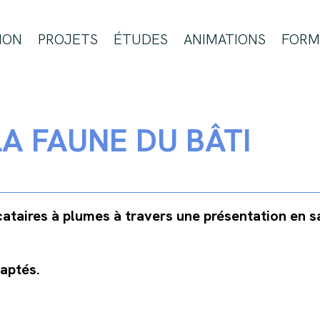
ION
PROJETS
ÉTUDES
ANIMATIONS
FORM
A FAUNE DU BÂTI
ataires à plumes à travers une présentation en sa
aptés.