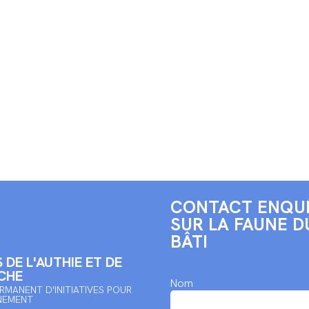
CONTACT ENQU
SUR LA FAUNE D
BÂTI
 DE L'AUTHIE ET DE
CHE
Nom
RMANENT D'INITIATIVES POUR
NEMENT