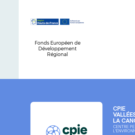
Fonds Européen de
Développement
Régional
CPIE
VALLÉES
LA CAN
CENTRE PE
L'ENVIRON