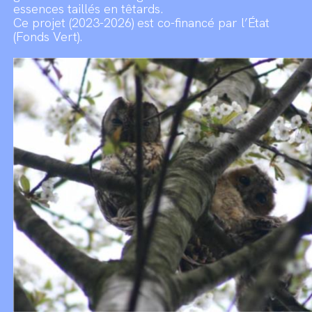
essences taillés en têtards.
Ce projet (2023-2026) est co-financé par l’État
(Fonds Vert).