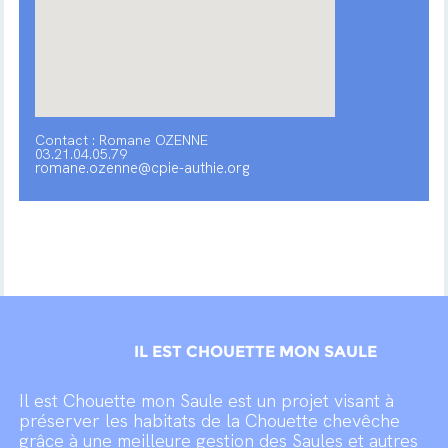
Contact : Romane OZENNE
03.21.04.05.79
romane.ozenne@cpie-authie.org
IL EST CHOUETTE MON SAULE
Il est Chouette mon Saule est un projet visant à
préserver les habitats de la Chouette chevêche
grâce à une meilleure gestion des Saules et autres