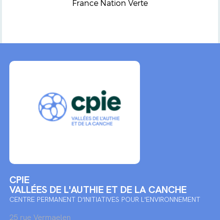
France Nation Verte
CPIE
VALLÉES DE L'AUTHIE ET DE LA CANCHE
CENTRE PERMANENT D'INITIATIVES POUR L'ENVIRONNEMENT
25 rue Vermaelen