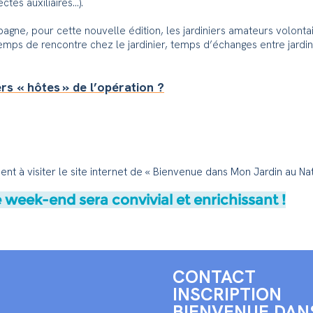
ctes auxiliaires…).
ne, pour cette nouvelle édition, les jardiniers amateurs volontaire
temps de rencontre chez le jardinier, temps d’échanges entre jardi
rs « hôtes » de l’opération ?
nt à visiter le site internet de « Bienvenue dans Mon Jardin au Natu
 week-end sera convivial et enrichissant !
CONTACT
INSCRIPTION
BIENVENUE DAN