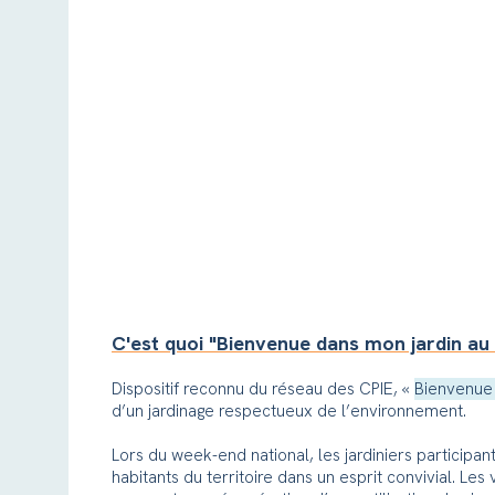
C'est quoi "Bienvenue dans mon jardin au 
Dispositif reconnu du réseau des CPIE, «
Bienvenue 
d’un jardinage respectueux de l’environnement.
Lors du week-end national, les jardiniers participan
habitants du territoire dans un esprit convivial. Les