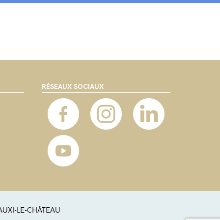
RÉSEAUX SOCIAUX
 AUXI-LE-CHÂTEAU