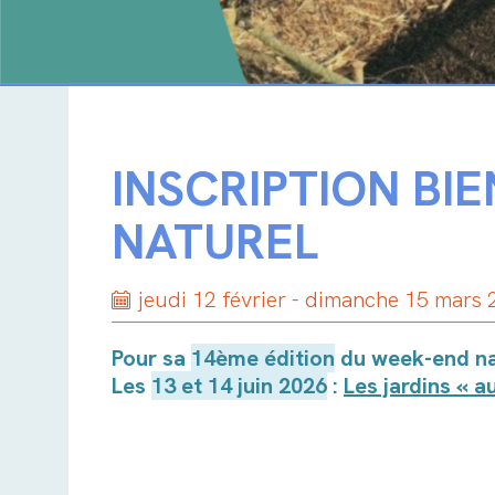
INSCRIPTION BI
NATUREL
jeudi 12 février - dimanche 15 mars
Pour sa
14ème édition
du week-end na
Les
13 et 14 juin 2026
:
Les jardins « a