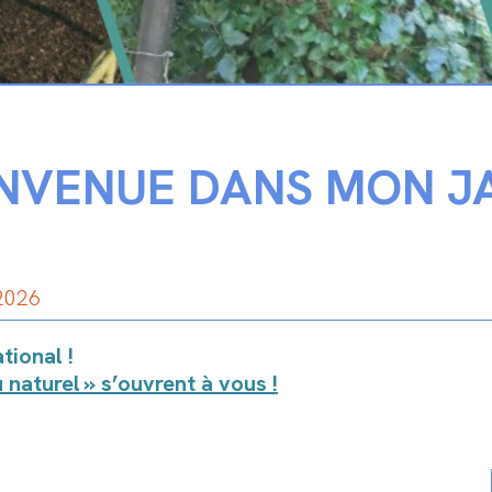
ENVENUE DANS MON J
 2026
tional !
u naturel » s’ouvrent à vous !