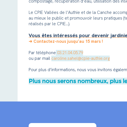
compostage, récupération d’eau, utilisation des inse
Le CPIE Vallées de l’Authie et de la Canche accompag
au mieux le public et promouvoir leurs pratiques (
réalisés par le CPIE…).
Vous êtes intéressés pour devenir jardinie
➜ Contactez-nous jusqu’au 15 mars !
Par téléphone
03.21.04.05.79
ou par mail
caroline.sahel@cpie-authie.org
Pour plus d’informations, nous vous invitons égaleme
Plus nous serons nombreux, plus le