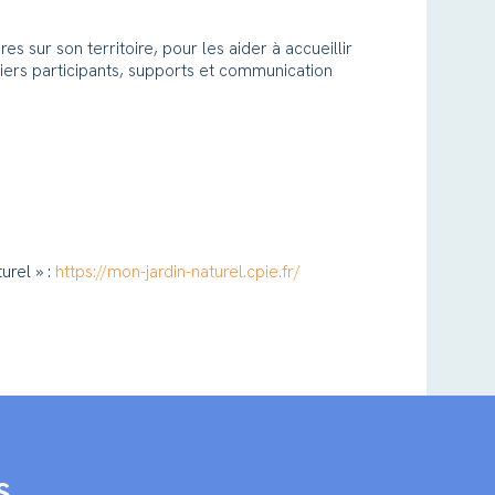
s sur son territoire, pour les aider à accueillir
niers participants, supports et communication
rel » :
https://mon-jardin-naturel.cpie.fr/
S