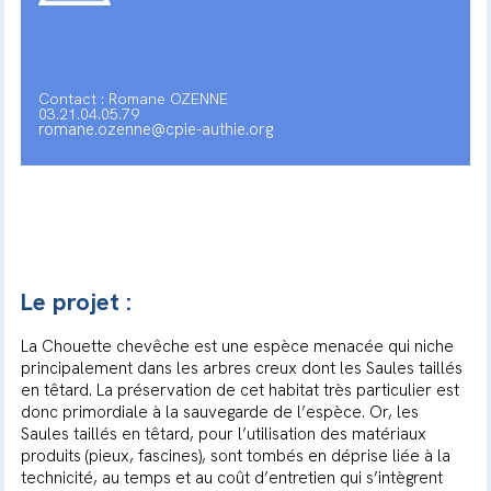
Contact : Romane OZENNE
03.21.04.05.79
romane.ozenne@cpie-authie.org
Le projet :
La Chouette chevêche est une espèce menacée qui niche
principalement dans les arbres creux dont les Saules taillés
en têtard. La préservation de cet habitat très particulier est
donc primordiale à la sauvegarde de l’espèce. Or, les
Saules taillés en têtard, pour l’utilisation des matériaux
produits (pieux, fascines), sont tombés en déprise liée à la
technicité, au temps et au coût d’entretien qui s’intègrent