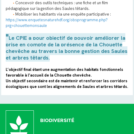
•
Concevoir des outils techniques : une fiche et un film
pédagogique sur la gestion des Saules têtards.
•
Mobiliser les habitants via une enquête participative :
https://www.enquetesnaturehdf.org/obsprogramme.php?
prg=chouettemonsaule
"
Le CPIE a pour objectif de pouvoir améliorer la
prise en compte de la présence de la Chouette
chevêche au travers la bonne gestion des Saules
et arbres têtards.
L’objectif final étant une augmentation des habitats fonctionnels
favorable à l’accueil de la Chouette chevêche.
Un objectif secondaire est de maintenir et renforcer les corridors
écologiques que sont les alignements de Saules et arbres têtards.
BIODIVERSITÉ