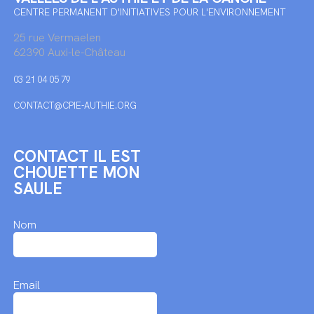
CENTRE PERMANENT D'INITIATIVES POUR L'ENVIRONNEMENT
25 rue Vermaelen
62390 Auxi-le-Château
03 21 04 05 79
CONTACT@CPIE-AUTHIE.ORG
CONTACT IL EST
CHOUETTE MON
SAULE
Nom
Email