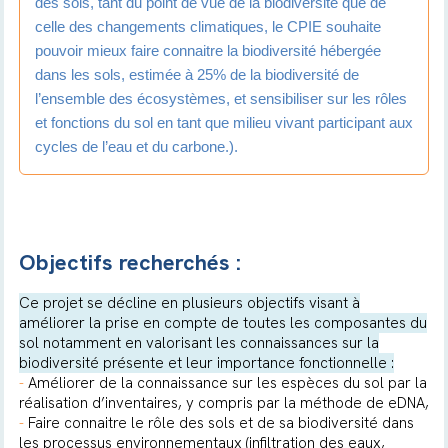
des sols, tant du point de vue de la biodiversité que de
celle des changements climatiques, le CPIE souhaite
pouvoir mieux faire connaitre la biodiversité hébergée
dans les sols, estimée à 25% de la biodiversité de
l’ensemble des écosystèmes, et sensibiliser sur les rôles
et fonctions du sol en tant que milieu vivant participant aux
cycles de l’eau et du carbone.).
Objectifs recherchés :
Ce projet se décline en plusieurs objectifs visant à
améliorer la prise en compte de toutes les composantes du
sol notamment en valorisant les connaissances sur la
biodiversité présente et leur importance fonctionnelle :
-
Améliorer de la connaissance sur les espèces du sol par la
réalisation d’inventaires, y compris par la méthode de eDNA,
-
Faire connaitre le rôle des sols et de sa biodiversité dans
les processus environnementaux (infiltration des eaux,