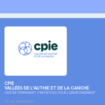
CPIE
VALLÉES DE L'AUTHIE ET DE LA CANCHE
CENTRE PERMANENT D'INITIATIVES POUR L'ENVIRONNEMENT
25 rue Vermaelen