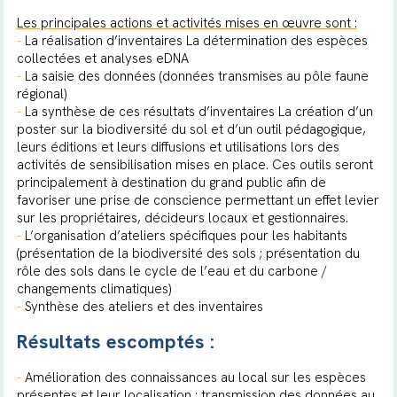
Les principales actions et activités mises en œuvre sont :
-
La réalisation d’inventaires La détermination des espèces
collectées et analyses eDNA
-
La saisie des données (données transmises au pôle faune
régional)
-
La synthèse de ces résultats d’inventaires La création d’un
poster sur la biodiversité du sol et d’un outil pédagogique,
leurs éditions et leurs diffusions et utilisations lors des
activités de sensibilisation mises en place. Ces outils seront
principalement à destination du grand public afin de
favoriser une prise de conscience permettant un effet levier
sur les propriétaires, décideurs locaux et gestionnaires.
-
L’organisation d’ateliers spécifiques pour les habitants
(présentation de la biodiversité des sols ; présentation du
rôle des sols dans le cycle de l’eau et du carbone /
changements climatiques)
-
Synthèse des ateliers et des inventaires
Résultats escomptés :
-
Amélioration des connaissances au local sur les espèces
présentes et leur localisation ; transmission des données au