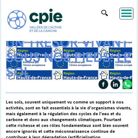
UN TRÉSOR VIVANT
SOUS NOS PIEDS: LE
SOL
Les sols, souvent uniquement vu comme un support à nos
activités, sont en fait essentiels à la vie d’organismes vivants,
mais également à la régulation des cycles de l’eau et du
carbone et donc aux changements climatiques. Pourtant
cette richesse et ces rôles fondamentaux sont bien souvent
encore ignorés et cette méconnaissance continue de
contribuer à leur dégradation (artificialisation,