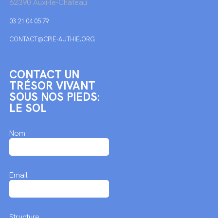
62390 Auxi-le-Château
03 21 04 05 79
CONTACT@CPIE-AUTHIE.ORG
CONTACT UN
TRÉSOR VIVANT
SOUS NOS PIEDS:
LE SOL
Nom
Email
Structure