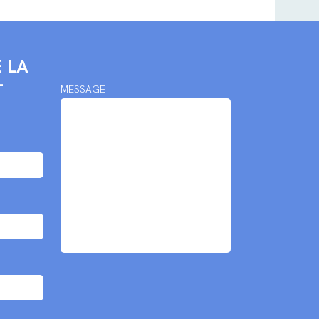
 LA
-
MESSAGE