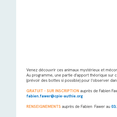
Venez découvrir ces animaux mystérieux et méconn
Au programme, une partie d'apport théorique sur ce
(prévoir des bottes si possible) pour l'observer dan
GRATUIT - SUR INSCRIPTION
auprès de Fabien Faw
fabien.fawer@cpie-authie.org
RENSEIGNEMENTS
auprès de Fabien Fawer au
03.