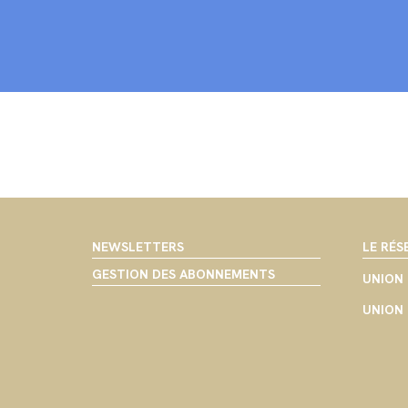
NEWSLETTERS
LE RÉS
GESTION DES ABONNEMENTS
UNION 
UNION 