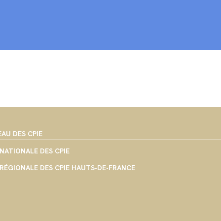
EAU DES CPIE
NATIONALE DES CPIE
RÉGIONALE DES CPIE HAUTS-DE-FRANCE