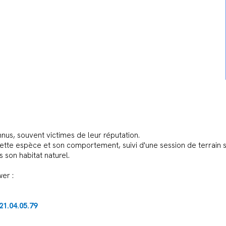
us, souvent victimes de leur réputation.
tte espèce et son comportement, suivi d'une session de terrain su
s son habitat naturel.
er :
21.04.05.79