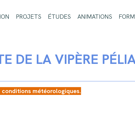
ION
PROJETS
ÉTUDES
ANIMATIONS
FORM
E DE LA VIPÈRE PÉLI
s conditions météorologiques.