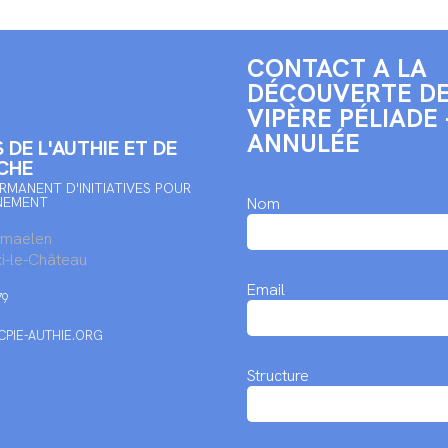
CONTACT A LA
DÉCOUVERTE DE
VIPÈRE PÉLIADE 
ANNULÉE
 DE L'AUTHIE ET DE
CHE
RMANENT D'INITIATIVES POUR
NEMENT
Nom
rmaelen
i-le-Château
Email
79
PIE-AUTHIE.ORG
Structure