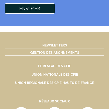
NEWSLETTERS
GESTION DES ABONNEMENTS
LE RÉSEAU DES CPIE
UNION NATIONALE DES CPIE
UNION RÉGIONALE DES CPIE HAUTS-DE-FRANCE
RÉSEAUX SOCIAUX