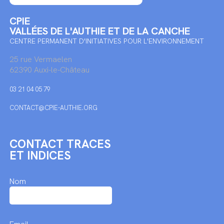
CPIE
VALLÉES DE L'AUTHIE ET DE LA CANCHE
CENTRE PERMANENT D'INITIATIVES POUR L'ENVIRONNEMENT
25 rue Vermaelen
62390 Auxi-le-Château
03 21 04 05 79
CONTACT@CPIE-AUTHIE.ORG
CONTACT TRACES
ET INDICES
Nom